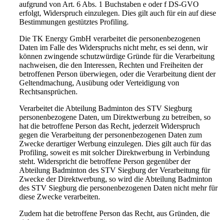
aufgrund von Art. 6 Abs. 1 Buchstaben e oder f DS-GVO
erfolgt, Widerspruch einzulegen. Dies gilt auch für ein auf diese
Bestimmungen gestütztes Profiling.
Die TK Energy GmbH verarbeitet die personenbezogenen
Daten im Falle des Widerspruchs nicht mehr, es sei denn, wir
können zwingende schutzwürdige Gründe für die Verarbeitung
nachweisen, die den Interessen, Rechten und Freiheiten der
betroffenen Person überwiegen, oder die Verarbeitung dient der
Geltendmachung, Ausübung oder Verteidigung von
Rechtsansprüchen.
Verarbeitet die Abteilung Badminton des STV Siegburg
personenbezogene Daten, um Direktwerbung zu betreiben, so
hat die betroffene Person das Recht, jederzeit Widerspruch
gegen die Verarbeitung der personenbezogenen Daten zum
Zwecke derartiger Werbung einzulegen. Dies gilt auch für das
Profiling, soweit es mit solcher Direktwerbung in Verbindung
steht. Widerspricht die betroffene Person gegenüber der
Abteilung Badminton des STV Siegburg der Verarbeitung für
Zwecke der Direktwerbung, so wird die Abteilung Badminton
des STV Siegburg die personenbezogenen Daten nicht mehr für
diese Zwecke verarbeiten.
Zudem hat die betroffene Person das Recht, aus Gründen, die