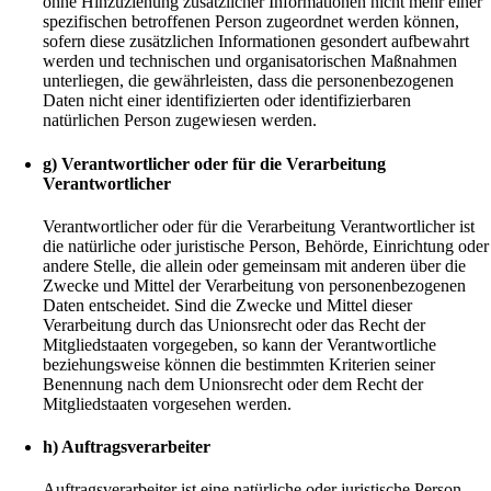
ohne Hinzuziehung zusätzlicher Informationen nicht mehr einer
spezifischen betroffenen Person zugeordnet werden können,
sofern diese zusätzlichen Informationen gesondert aufbewahrt
werden und technischen und organisatorischen Maßnahmen
unterliegen, die gewährleisten, dass die personenbezogenen
Daten nicht einer identifizierten oder identifizierbaren
natürlichen Person zugewiesen werden.
g) Verantwortlicher oder für die Verarbeitung
Verantwortlicher
Verantwortlicher oder für die Verarbeitung Verantwortlicher ist
die natürliche oder juristische Person, Behörde, Einrichtung oder
andere Stelle, die allein oder gemeinsam mit anderen über die
Zwecke und Mittel der Verarbeitung von personenbezogenen
Daten entscheidet. Sind die Zwecke und Mittel dieser
Verarbeitung durch das Unionsrecht oder das Recht der
Mitgliedstaaten vorgegeben, so kann der Verantwortliche
beziehungsweise können die bestimmten Kriterien seiner
Benennung nach dem Unionsrecht oder dem Recht der
Mitgliedstaaten vorgesehen werden.
h) Auftragsverarbeiter
Auftragsverarbeiter ist eine natürliche oder juristische Person,