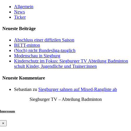
Allgemein
News
Ticker
Neueste Beiträge
Abschluss einer diffizilen Saison
BETT-minton
(Noch) nicht Bundesliga-tauglich
Modenschau in Siegburg
Kinderschutz im Fokus: Siegburger TV Abteilung Badminton
schult Kinder, Jugendliche und Trainer:innen
Neueste Kommentare
Sebastian
zu
Siegburger sahnen auf Mixed-Rangliste ab
Siegburger TV – Abteilung Badminton
Impressum
×