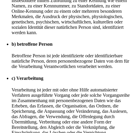
insbesondere mittels Zuordnung zu einer Kennung wie einem
Namen, zu einer Kennnummer, zu Standortdaten, zu einer
Online-Kennung oder zu einem oder mehreren besonderen
Merkmalen, die Ausdruck der physischen, physiologischen,
genetischen, psychischen, wirtschaftlichen, kulturellen oder
sozialen Identität dieser natürlichen Person sind, identifiziert
werden kann.
b) betroffene Person
Betroffene Person ist jede identifizierte oder identifizierbare
natürliche Person, deren personenbezogene Daten von dem für
die Verarbeitung Verantwortlichen verarbeitet werden.
c) Verarbeitung
Verarbeitung ist jeder mit oder ohne Hilfe automatisierter
Verfahren ausgeführte Vorgang oder jede solche Vorgangsreihe
im Zusammenhang mit personenbezogenen Daten wie das
Erheben, das Erfassen, die Organisation, das Ordnen, die
Speicherung, die Anpassung oder Veränderung, das Auslesen,
das Abfragen, die Verwendung, die Offenlegung durch
Übermittlung, Verbreitung oder eine andere Form der
Bereitstellung, den Abgleich oder die Verknüpfung, die
Einschränkung, das Löschen oder die Vernichtung.