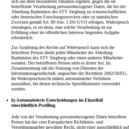
sich aus ihrer besonderen Situation ergeben, gegen die sie
betreffende Verarbeitung personenbezogener Daten, die bei der
Abteilung Badminton des STV Siegburg zu wissenschaftlichen
oder historischen Forschungszwecken oder zu statistischen
Zwecken gemäß Art. 89 Abs. 1 DS-GVO erfolgen, Widerspruch
einzulegen, es sei denn, eine solche Verarbeitung ist zur
Erfüllung einer im öffentlichen Interesse liegenden Aufgabe
erforderlich.
Zur Ausübung des Rechts auf Widerspruch kann sich die
betroffene Person direkt jeden Mitarbeiter der Abteilung
Badminton des STV Siegburg oder einen anderen Mitarbeiter
wenden. Der betroffenen Person steht es ferner frei, im
Zusammenhang mit der Nutzung von Diensten der
Informationsgesellschaft, ungeachtet der Richtlinie 2002/58/EG,
ihr Widerspruchsrecht mittels automatisierter Verfahren
auszuüben, bei denen technische Spezifikationen verwendet
werden.
h) Automatisierte Entscheidungen im Einzelfall
einschließlich Profiling
Jede von der Verarbeitung personenbezogener Daten betroffene
Person hat das vom Europäischen Richtlinien- und
Verordnungsgeber gewährte Recht, nicht einer ausschließlich au