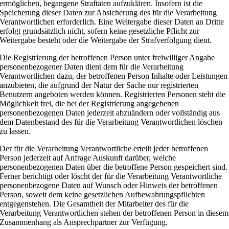
ermöglichen, begangene Straftaten aufzuklären. Insofern ist die
Speicherung dieser Daten zur Absicherung des für die Verarbeitung
Verantwortlichen erforderlich. Eine Weitergabe dieser Daten an Dritte
erfolgt grundsätzlich nicht, sofern keine gesetzliche Pflicht zur
Weitergabe besteht oder die Weitergabe der Strafverfolgung dient.
Die Registrierung der betroffenen Person unter freiwilliger Angabe
personenbezogener Daten dient dem für die Verarbeitung
Verantwortlichen dazu, der betroffenen Person Inhalte oder Leistungen
anzubieten, die aufgrund der Natur der Sache nur registrierten
Benutzern angeboten werden können. Registrierten Personen steht die
Möglichkeit frei, die bei der Registrierung angegebenen
personenbezogenen Daten jederzeit abzuändern oder vollständig aus
dem Datenbestand des für die Verarbeitung Verantwortlichen löschen
zu lassen.
Der für die Verarbeitung Verantwortliche erteilt jeder betroffenen
Person jederzeit auf Anfrage Auskunft darüber, welche
personenbezogenen Daten über die betroffene Person gespeichert sind.
Ferner berichtigt oder löscht der für die Verarbeitung Verantwortliche
personenbezogene Daten auf Wunsch oder Hinweis der betroffenen
Person, soweit dem keine gesetzlichen Aufbewahrungspflichten
entgegenstehen. Die Gesamtheit der Mitarbeiter des für die
Verarbeitung Verantwortlichen stehen der betroffenen Person in diesem
Zusammenhang als Ansprechpartner zur Verfügung.