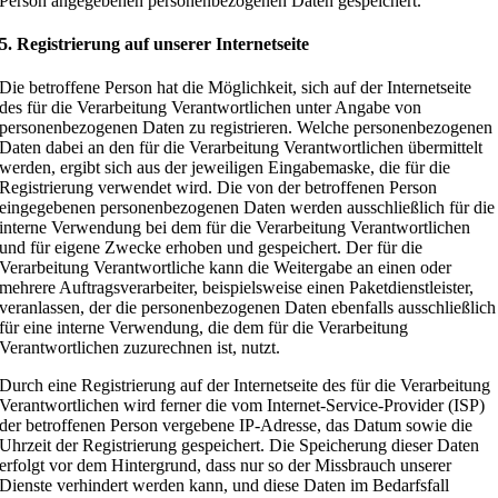
Person angegebenen personenbezogenen Daten gespeichert.
5. Registrierung auf unserer Internetseite
Die betroffene Person hat die Möglichkeit, sich auf der Internetseite
des für die Verarbeitung Verantwortlichen unter Angabe von
personenbezogenen Daten zu registrieren. Welche personenbezogenen
Daten dabei an den für die Verarbeitung Verantwortlichen übermittelt
werden, ergibt sich aus der jeweiligen Eingabemaske, die für die
Registrierung verwendet wird. Die von der betroffenen Person
eingegebenen personenbezogenen Daten werden ausschließlich für die
interne Verwendung bei dem für die Verarbeitung Verantwortlichen
und für eigene Zwecke erhoben und gespeichert. Der für die
Verarbeitung Verantwortliche kann die Weitergabe an einen oder
mehrere Auftragsverarbeiter, beispielsweise einen Paketdienstleister,
veranlassen, der die personenbezogenen Daten ebenfalls ausschließlich
für eine interne Verwendung, die dem für die Verarbeitung
Verantwortlichen zuzurechnen ist, nutzt.
Durch eine Registrierung auf der Internetseite des für die Verarbeitung
Verantwortlichen wird ferner die vom Internet-Service-Provider (ISP)
der betroffenen Person vergebene IP-Adresse, das Datum sowie die
Uhrzeit der Registrierung gespeichert. Die Speicherung dieser Daten
erfolgt vor dem Hintergrund, dass nur so der Missbrauch unserer
Dienste verhindert werden kann, und diese Daten im Bedarfsfall