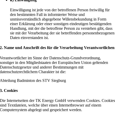
Einwilligung ist jede von der betroffenen Person freiwillig für
den bestimmten Fall in informierter Weise und
unmissverständlich abgegebene Willensbekundung in Form
einer Erklärung oder einer sonstigen eindeutigen bestätigenden
Handlung, mit der die betroffene Person zu verstehen gibt, dass
sie mit der Verarbeitung der sie betreffenden personenbezogenen
Daten einverstanden ist.
2. Name und Anschrift des für die Verarbeitung Verantwortlichen
Verantwortlicher im Sinne der Datenschutz-Grundverordnung,
sonstiger in den Mitgliedstaaten der Europäischen Union geltenden
Datenschutzgesetze und anderer Bestimmungen mit
datenschutzrechtlichem Charakter ist die:
Abteilung Badminton des STV Siegburg
3. Cookies
Die Internetseiten der TK Energy GmbH verwenden Cookies. Cookie
sind Textdateien, welche über einen Internetbrowser auf einem
Computersystem abgelegt und gespeichert werden.