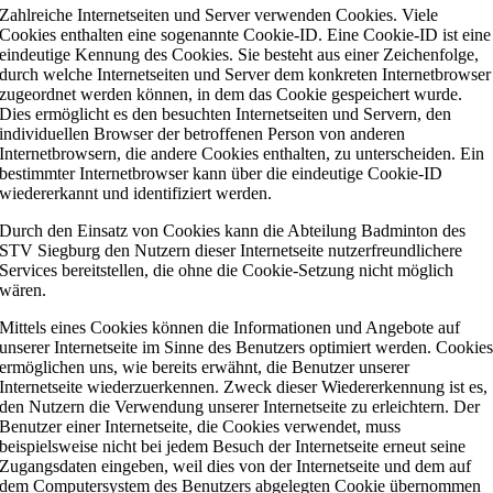
Zahlreiche Internetseiten und Server verwenden Cookies. Viele
Cookies enthalten eine sogenannte Cookie-ID. Eine Cookie-ID ist eine
eindeutige Kennung des Cookies. Sie besteht aus einer Zeichenfolge,
durch welche Internetseiten und Server dem konkreten Internetbrowser
zugeordnet werden können, in dem das Cookie gespeichert wurde.
Dies ermöglicht es den besuchten Internetseiten und Servern, den
individuellen Browser der betroffenen Person von anderen
Internetbrowsern, die andere Cookies enthalten, zu unterscheiden. Ein
bestimmter Internetbrowser kann über die eindeutige Cookie-ID
wiedererkannt und identifiziert werden.
Durch den Einsatz von Cookies kann die Abteilung Badminton des
STV Siegburg den Nutzern dieser Internetseite nutzerfreundlichere
Services bereitstellen, die ohne die Cookie-Setzung nicht möglich
wären.
Mittels eines Cookies können die Informationen und Angebote auf
unserer Internetseite im Sinne des Benutzers optimiert werden. Cookie
ermöglichen uns, wie bereits erwähnt, die Benutzer unserer
Internetseite wiederzuerkennen. Zweck dieser Wiedererkennung ist es,
den Nutzern die Verwendung unserer Internetseite zu erleichtern. Der
Benutzer einer Internetseite, die Cookies verwendet, muss
beispielsweise nicht bei jedem Besuch der Internetseite erneut seine
Zugangsdaten eingeben, weil dies von der Internetseite und dem auf
dem Computersystem des Benutzers abgelegten Cookie übernommen