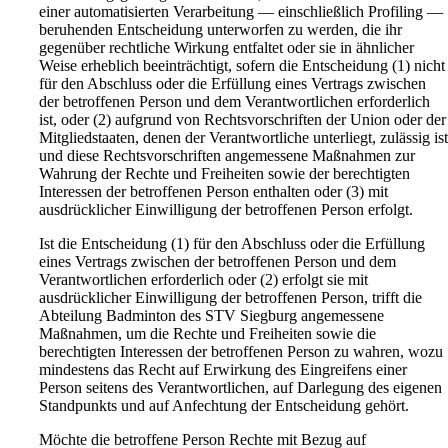
einer automatisierten Verarbeitung — einschließlich Profiling —
beruhenden Entscheidung unterworfen zu werden, die ihr
gegenüber rechtliche Wirkung entfaltet oder sie in ähnlicher
Weise erheblich beeinträchtigt, sofern die Entscheidung (1) nicht
für den Abschluss oder die Erfüllung eines Vertrags zwischen
der betroffenen Person und dem Verantwortlichen erforderlich
ist, oder (2) aufgrund von Rechtsvorschriften der Union oder der
Mitgliedstaaten, denen der Verantwortliche unterliegt, zulässig is
und diese Rechtsvorschriften angemessene Maßnahmen zur
Wahrung der Rechte und Freiheiten sowie der berechtigten
Interessen der betroffenen Person enthalten oder (3) mit
ausdrücklicher Einwilligung der betroffenen Person erfolgt.
Ist die Entscheidung (1) für den Abschluss oder die Erfüllung
eines Vertrags zwischen der betroffenen Person und dem
Verantwortlichen erforderlich oder (2) erfolgt sie mit
ausdrücklicher Einwilligung der betroffenen Person, trifft die
Abteilung Badminton des STV Siegburg angemessene
Maßnahmen, um die Rechte und Freiheiten sowie die
berechtigten Interessen der betroffenen Person zu wahren, wozu
mindestens das Recht auf Erwirkung des Eingreifens einer
Person seitens des Verantwortlichen, auf Darlegung des eigenen
Standpunkts und auf Anfechtung der Entscheidung gehört.
Möchte die betroffene Person Rechte mit Bezug auf