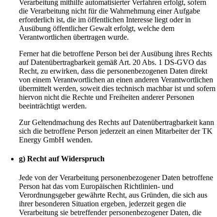
Verarbeitung mithilfe automatisierter Verfahren erfolgt, sofern
die Verarbeitung nicht für die Wahrnehmung einer Aufgabe
erforderlich ist, die im öffentlichen Interesse liegt oder in
Ausübung öffentlicher Gewalt erfolgt, welche dem
Verantwortlichen übertragen wurde.
Ferner hat die betroffene Person bei der Ausübung ihres Rechts
auf Datenübertragbarkeit gemäß Art. 20 Abs. 1 DS-GVO das
Recht, zu erwirken, dass die personenbezogenen Daten direkt
von einem Verantwortlichen an einen anderen Verantwortlichen
übermittelt werden, soweit dies technisch machbar ist und sofern
hiervon nicht die Rechte und Freiheiten anderer Personen
beeinträchtigt werden.
Zur Geltendmachung des Rechts auf Datenübertragbarkeit kann
sich die betroffene Person jederzeit an einen Mitarbeiter der TK
Energy GmbH wenden.
g) Recht auf Widerspruch
Jede von der Verarbeitung personenbezogener Daten betroffene
Person hat das vom Europäischen Richtlinien- und
Verordnungsgeber gewährte Recht, aus Gründen, die sich aus
ihrer besonderen Situation ergeben, jederzeit gegen die
Verarbeitung sie betreffender personenbezogener Daten, die