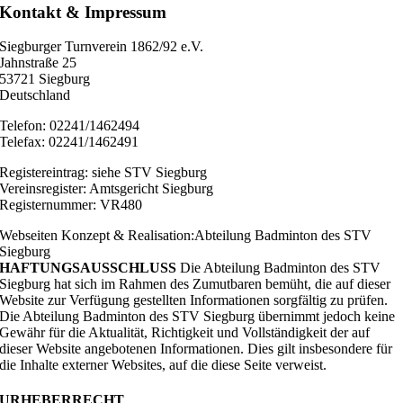
Kontakt & Impressum
Siegburger Turnverein 1862/92 e.V.
Jahnstraße 25
53721 Siegburg
Deutschland
Telefon: 02241/1462494
Telefax: 02241/1462491
Registereintrag: siehe STV Siegburg
Vereinsregister: Amtsgericht Siegburg
Registernummer: VR480
Webseiten Konzept & Realisation:Abteilung Badminton des STV
Siegburg
HAFTUNGSAUSSCHLUSS
Die Abteilung Badminton des STV
Siegburg hat sich im Rahmen des Zumutbaren bemüht, die auf dieser
Website zur Verfügung gestellten Informationen sorgfältig zu prüfen.
Die Abteilung Badminton des STV Siegburg übernimmt jedoch keine
Gewähr für die Aktualität, Richtigkeit und Vollständigkeit der auf
dieser Website angebotenen Informationen. Dies gilt insbesondere für
die Inhalte externer Websites, auf die diese Seite verweist.
URHEBERRECHT