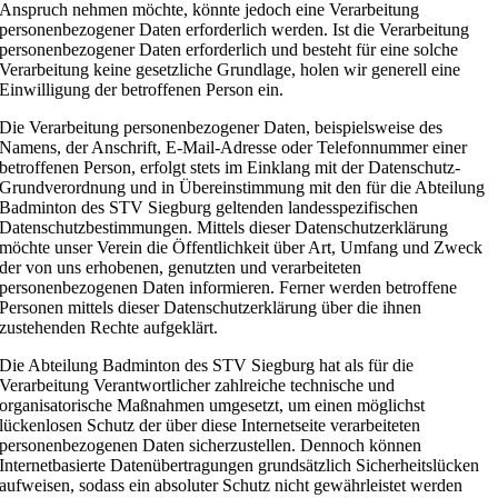
Anspruch nehmen möchte, könnte jedoch eine Verarbeitung
personenbezogener Daten erforderlich werden. Ist die Verarbeitung
personenbezogener Daten erforderlich und besteht für eine solche
Verarbeitung keine gesetzliche Grundlage, holen wir generell eine
Einwilligung der betroffenen Person ein.
Die Verarbeitung personenbezogener Daten, beispielsweise des
Namens, der Anschrift, E-Mail-Adresse oder Telefonnummer einer
betroffenen Person, erfolgt stets im Einklang mit der Datenschutz-
Grundverordnung und in Übereinstimmung mit den für die Abteilung
Badminton des STV Siegburg geltenden landesspezifischen
Datenschutzbestimmungen. Mittels dieser Datenschutzerklärung
möchte unser Verein die Öffentlichkeit über Art, Umfang und Zweck
der von uns erhobenen, genutzten und verarbeiteten
personenbezogenen Daten informieren. Ferner werden betroffene
Personen mittels dieser Datenschutzerklärung über die ihnen
zustehenden Rechte aufgeklärt.
Die Abteilung Badminton des STV Siegburg hat als für die
Verarbeitung Verantwortlicher zahlreiche technische und
organisatorische Maßnahmen umgesetzt, um einen möglichst
lückenlosen Schutz der über diese Internetseite verarbeiteten
personenbezogenen Daten sicherzustellen. Dennoch können
Internetbasierte Datenübertragungen grundsätzlich Sicherheitslücken
aufweisen, sodass ein absoluter Schutz nicht gewährleistet werden