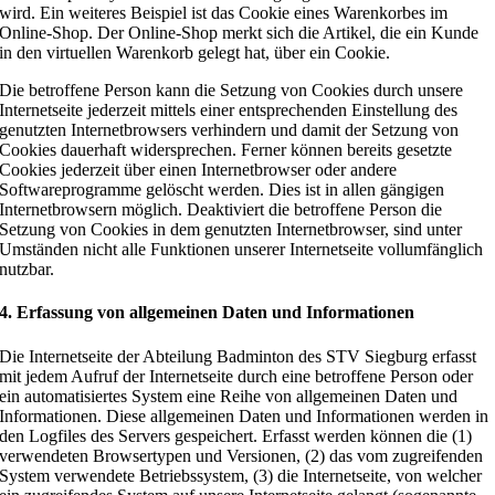
wird. Ein weiteres Beispiel ist das Cookie eines Warenkorbes im
Online-Shop. Der Online-Shop merkt sich die Artikel, die ein Kunde
in den virtuellen Warenkorb gelegt hat, über ein Cookie.
Die betroffene Person kann die Setzung von Cookies durch unsere
Internetseite jederzeit mittels einer entsprechenden Einstellung des
genutzten Internetbrowsers verhindern und damit der Setzung von
Cookies dauerhaft widersprechen. Ferner können bereits gesetzte
Cookies jederzeit über einen Internetbrowser oder andere
Softwareprogramme gelöscht werden. Dies ist in allen gängigen
Internetbrowsern möglich. Deaktiviert die betroffene Person die
Setzung von Cookies in dem genutzten Internetbrowser, sind unter
Umständen nicht alle Funktionen unserer Internetseite vollumfänglich
nutzbar.
4. Erfassung von allgemeinen Daten und Informationen
Die Internetseite der Abteilung Badminton des STV Siegburg erfasst
mit jedem Aufruf der Internetseite durch eine betroffene Person oder
ein automatisiertes System eine Reihe von allgemeinen Daten und
Informationen. Diese allgemeinen Daten und Informationen werden in
den Logfiles des Servers gespeichert. Erfasst werden können die (1)
verwendeten Browsertypen und Versionen, (2) das vom zugreifenden
System verwendete Betriebssystem, (3) die Internetseite, von welcher