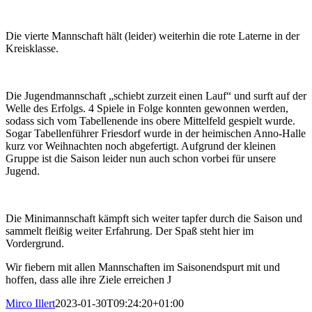
Die vierte Mannschaft hält (leider) weiterhin die rote Laterne in der
Kreisklasse.
Die Jugendmannschaft „schiebt zurzeit einen Lauf“ und surft auf der
Welle des Erfolgs. 4 Spiele in Folge konnten gewonnen werden,
sodass sich vom Tabellenende ins obere Mittelfeld gespielt wurde.
Sogar Tabellenführer Friesdorf wurde in der heimischen Anno-Halle
kurz vor Weihnachten noch abgefertigt. Aufgrund der kleinen
Gruppe ist die Saison leider nun auch schon vorbei für unsere
Jugend.
Die Minimannschaft kämpft sich weiter tapfer durch die Saison und
sammelt fleißig weiter Erfahrung. Der Spaß steht hier im
Vordergrund.
Wir fiebern mit allen Mannschaften im Saisonendspurt mit und
hoffen, dass alle ihre Ziele erreichen J
Mirco Illert
2023-01-30T09:24:20+01:00