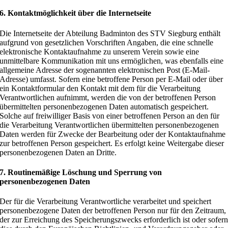
6. Kontaktmöglichkeit über die Internetseite
Die Internetseite der Abteilung Badminton des STV Siegburg enthält
aufgrund von gesetzlichen Vorschriften Angaben, die eine schnelle
elektronische Kontaktaufnahme zu unserem Verein sowie eine
unmittelbare Kommunikation mit uns ermöglichen, was ebenfalls eine
allgemeine Adresse der sogenannten elektronischen Post (E-Mail-
Adresse) umfasst. Sofern eine betroffene Person per E-Mail oder über
ein Kontaktformular den Kontakt mit dem für die Verarbeitung
Verantwortlichen aufnimmt, werden die von der betroffenen Person
übermittelten personenbezogenen Daten automatisch gespeichert.
Solche auf freiwilliger Basis von einer betroffenen Person an den für
die Verarbeitung Verantwortlichen übermittelten personenbezogenen
Daten werden für Zwecke der Bearbeitung oder der Kontaktaufnahme
zur betroffenen Person gespeichert. Es erfolgt keine Weitergabe dieser
personenbezogenen Daten an Dritte.
7. Routinemäßige Löschung und Sperrung von
personenbezogenen Daten
Der für die Verarbeitung Verantwortliche verarbeitet und speichert
personenbezogene Daten der betroffenen Person nur für den Zeitraum,
der zur Erreichung des Speicherungszwecks erforderlich ist oder sofer