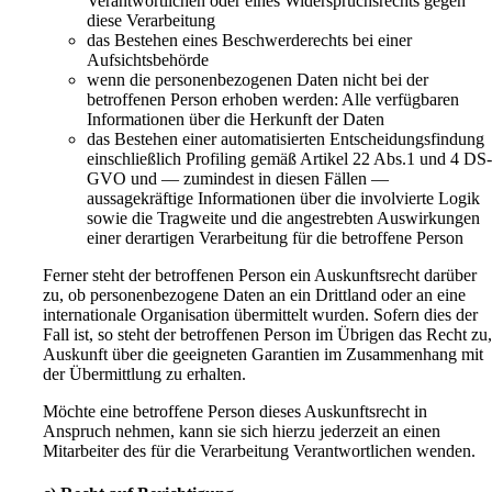
Verantwortlichen oder eines Widerspruchsrechts gegen
diese Verarbeitung
das Bestehen eines Beschwerderechts bei einer
Aufsichtsbehörde
wenn die personenbezogenen Daten nicht bei der
betroffenen Person erhoben werden: Alle verfügbaren
Informationen über die Herkunft der Daten
das Bestehen einer automatisierten Entscheidungsfindung
einschließlich Profiling gemäß Artikel 22 Abs.1 und 4 DS
GVO und — zumindest in diesen Fällen —
aussagekräftige Informationen über die involvierte Logik
sowie die Tragweite und die angestrebten Auswirkungen
einer derartigen Verarbeitung für die betroffene Person
Ferner steht der betroffenen Person ein Auskunftsrecht darüber
zu, ob personenbezogene Daten an ein Drittland oder an eine
internationale Organisation übermittelt wurden. Sofern dies der
Fall ist, so steht der betroffenen Person im Übrigen das Recht zu
Auskunft über die geeigneten Garantien im Zusammenhang mit
der Übermittlung zu erhalten.
Möchte eine betroffene Person dieses Auskunftsrecht in
Anspruch nehmen, kann sie sich hierzu jederzeit an einen
Mitarbeiter des für die Verarbeitung Verantwortlichen wenden.