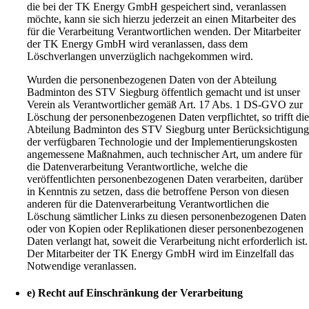
die bei der TK Energy GmbH gespeichert sind, veranlassen
möchte, kann sie sich hierzu jederzeit an einen Mitarbeiter des
für die Verarbeitung Verantwortlichen wenden. Der Mitarbeiter
der TK Energy GmbH wird veranlassen, dass dem
Löschverlangen unverzüglich nachgekommen wird.
Wurden die personenbezogenen Daten von der Abteilung
Badminton des STV Siegburg öffentlich gemacht und ist unser
Verein als Verantwortlicher gemäß Art. 17 Abs. 1 DS-GVO zur
Löschung der personenbezogenen Daten verpflichtet, so trifft di
Abteilung Badminton des STV Siegburg unter Berücksichtigun
der verfügbaren Technologie und der Implementierungskosten
angemessene Maßnahmen, auch technischer Art, um andere für
die Datenverarbeitung Verantwortliche, welche die
veröffentlichten personenbezogenen Daten verarbeiten, darüber
in Kenntnis zu setzen, dass die betroffene Person von diesen
anderen für die Datenverarbeitung Verantwortlichen die
Löschung sämtlicher Links zu diesen personenbezogenen Daten
oder von Kopien oder Replikationen dieser personenbezogenen
Daten verlangt hat, soweit die Verarbeitung nicht erforderlich ist.
Der Mitarbeiter der TK Energy GmbH wird im Einzelfall das
Notwendige veranlassen.
e) Recht auf Einschränkung der Verarbeitung