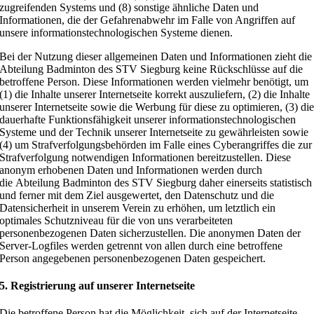
zugreifenden Systems und (8) sonstige ähnliche Daten und
Informationen, die der Gefahrenabwehr im Falle von Angriffen auf
unsere informationstechnologischen Systeme dienen.
Bei der Nutzung dieser allgemeinen Daten und Informationen zieht die
Abteilung Badminton des STV Siegburg keine Rückschlüsse auf die
betroffene Person. Diese Informationen werden vielmehr benötigt, um
(1) die Inhalte unserer Internetseite korrekt auszuliefern, (2) die Inhalte
unserer Internetseite sowie die Werbung für diese zu optimieren, (3) di
dauerhafte Funktionsfähigkeit unserer informationstechnologischen
Systeme und der Technik unserer Internetseite zu gewährleisten sowie
(4) um Strafverfolgungsbehörden im Falle eines Cyberangriffes die zur
Strafverfolgung notwendigen Informationen bereitzustellen. Diese
anonym erhobenen Daten und Informationen werden durch
die Abteilung Badminton des STV Siegburg daher einerseits statistisch
und ferner mit dem Ziel ausgewertet, den Datenschutz und die
Datensicherheit in unserem Verein zu erhöhen, um letztlich ein
optimales Schutzniveau für die von uns verarbeiteten
personenbezogenen Daten sicherzustellen. Die anonymen Daten der
Server-Logfiles werden getrennt von allen durch eine betroffene
Person angegebenen personenbezogenen Daten gespeichert.
5. Registrierung auf unserer Internetseite
Die betroffene Person hat die Möglichkeit, sich auf der Internetseite