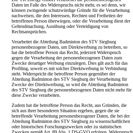
Daten im Falle des Widerspruchs nicht mehr, es sei denn, wir
können zwingende schutzwürdige Gründe für die Verarbeitung
nachweisen, die den Interessen, Rechten und Freiheiten der
betroffenen Person überwiegen, oder die Verarbeitung dient der
Geltendmachung, Ausübung oder Verteidigung von
Rechtsansprüchen.
Verarbeitet die Abteilung Badminton des STV Siegburg
personenbezogene Daten, um Direktwerbung zu betreiben, so
hat die betroffene Person das Recht, jederzeit Widerspruch
gegen die Verarbeitung der personenbezogenen Daten zum
Zwecke derartiger Werbung einzulegen. Dies gilt auch für das
Profiling, soweit es mit solcher Direktwerbung in Verbindung
steht. Widerspricht die betroffene Person gegenüber der
Abteilung Badminton des STV Siegburg der Verarbeitung für
Zwecke der Direktwerbung, so wird die Abteilung Badminton
des STV Siegburg die personenbezogenen Daten nicht mehr für
diese Zwecke verarbeiten.
Zudem hat die betroffene Person das Recht, aus Gründen, die
sich aus ihrer besonderen Situation ergeben, gegen die sie
betreffende Verarbeitung personenbezogener Daten, die bei der
Abteilung Badminton des STV Siegburg zu wissenschaftlichen
oder historischen Forschungszwecken oder zu statistischen
Zwecken gemäß Art. 89 Abs. 1 DS-GVO erfolgen, Widerspruch