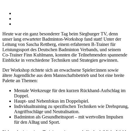
Zeige
grösseres
Bild
Heute war ein ganz besonderer Tag beim Siegburger TV, denn
unser lang erwarteter Badminton-Workshop fand statt! Unter der
Leitung von Sascha Rettberg, einem erfahrenen B-Trainer für
Leistungssport des Deutschen Badminton Verbands, und seinem
Co-Trainer Finn Kuhlmann, konnten die Teilnehmenden spannende
Einblicke in verschiedene Techniken und Strategien gewinnen.
Der Workshop richtete sich an erwachsene Spieler:innen sowie
ältere Jugendliche aus dem Mannschaftsbetrieb und bot eine breite
Palette an Themen:
Mentale Werkzeuge für den kurzen Rückhand-Aufschlag im
Doppel.
Haupt- und Nebenfokus im Doppelspiel.
Individualtraining zu spezifischen Techniken wie Drehsprung,
Angriffsschläge und Neutralisation.
Badminton als Gesundheitssport – mit wertvollen Impulsen
für den Alltag und Sport.