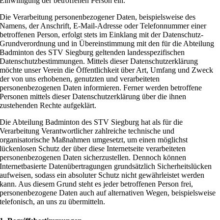
Einwilligung der betroffenen Person ein.
Die Verarbeitung personenbezogener Daten, beispielsweise des
Namens, der Anschrift, E-Mail-Adresse oder Telefonnummer einer
betroffenen Person, erfolgt stets im Einklang mit der Datenschutz-
Grundverordnung und in Übereinstimmung mit den für die Abteilung
Badminton des STV Siegburg geltenden landesspezifischen
Datenschutzbestimmungen. Mittels dieser Datenschutzerklärung
möchte unser Verein die Öffentlichkeit über Art, Umfang und Zweck
der von uns erhobenen, genutzten und verarbeiteten
personenbezogenen Daten informieren. Ferner werden betroffene
Personen mittels dieser Datenschutzerklärung über die ihnen
zustehenden Rechte aufgeklärt.
Die Abteilung Badminton des STV Siegburg hat als für die
Verarbeitung Verantwortlicher zahlreiche technische und
organisatorische Maßnahmen umgesetzt, um einen möglichst
lückenlosen Schutz der über diese Internetseite verarbeiteten
personenbezogenen Daten sicherzustellen. Dennoch können
Internetbasierte Datenübertragungen grundsätzlich Sicherheitslücken
aufweisen, sodass ein absoluter Schutz nicht gewährleistet werden
kann. Aus diesem Grund steht es jeder betroffenen Person frei,
personenbezogene Daten auch auf alternativen Wegen, beispielsweise
telefonisch, an uns zu übermitteln.