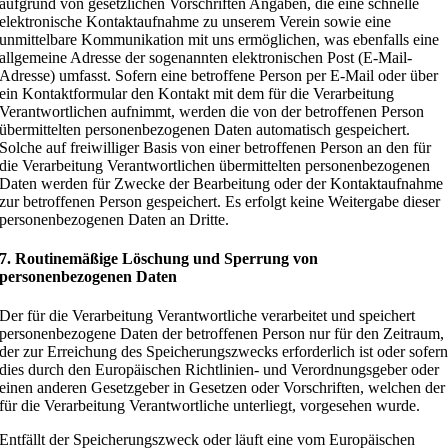
aufgrund von gesetzlichen Vorschriften Angaben, die eine schnelle
elektronische Kontaktaufnahme zu unserem Verein sowie eine
unmittelbare Kommunikation mit uns ermöglichen, was ebenfalls eine
allgemeine Adresse der sogenannten elektronischen Post (E-Mail-
Adresse) umfasst. Sofern eine betroffene Person per E-Mail oder über
ein Kontaktformular den Kontakt mit dem für die Verarbeitung
Verantwortlichen aufnimmt, werden die von der betroffenen Person
übermittelten personenbezogenen Daten automatisch gespeichert.
Solche auf freiwilliger Basis von einer betroffenen Person an den für
die Verarbeitung Verantwortlichen übermittelten personenbezogenen
Daten werden für Zwecke der Bearbeitung oder der Kontaktaufnahme
zur betroffenen Person gespeichert. Es erfolgt keine Weitergabe dieser
personenbezogenen Daten an Dritte.
7. Routinemäßige Löschung und Sperrung von
personenbezogenen Daten
Der für die Verarbeitung Verantwortliche verarbeitet und speichert
personenbezogene Daten der betroffenen Person nur für den Zeitraum,
der zur Erreichung des Speicherungszwecks erforderlich ist oder sofer
dies durch den Europäischen Richtlinien- und Verordnungsgeber oder
einen anderen Gesetzgeber in Gesetzen oder Vorschriften, welchen der
für die Verarbeitung Verantwortliche unterliegt, vorgesehen wurde.
Entfällt der Speicherungszweck oder läuft eine vom Europäischen