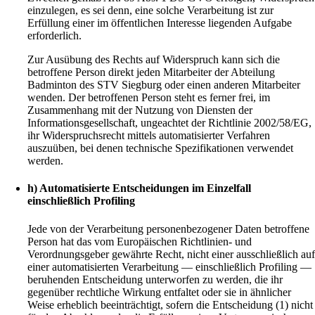
einzulegen, es sei denn, eine solche Verarbeitung ist zur
Erfüllung einer im öffentlichen Interesse liegenden Aufgabe
erforderlich.
Zur Ausübung des Rechts auf Widerspruch kann sich die
betroffene Person direkt jeden Mitarbeiter der Abteilung
Badminton des STV Siegburg oder einen anderen Mitarbeiter
wenden. Der betroffenen Person steht es ferner frei, im
Zusammenhang mit der Nutzung von Diensten der
Informationsgesellschaft, ungeachtet der Richtlinie 2002/58/EG,
ihr Widerspruchsrecht mittels automatisierter Verfahren
auszuüben, bei denen technische Spezifikationen verwendet
werden.
h) Automatisierte Entscheidungen im Einzelfall
einschließlich Profiling
Jede von der Verarbeitung personenbezogener Daten betroffene
Person hat das vom Europäischen Richtlinien- und
Verordnungsgeber gewährte Recht, nicht einer ausschließlich au
einer automatisierten Verarbeitung — einschließlich Profiling —
beruhenden Entscheidung unterworfen zu werden, die ihr
gegenüber rechtliche Wirkung entfaltet oder sie in ähnlicher
Weise erheblich beeinträchtigt, sofern die Entscheidung (1) nicht