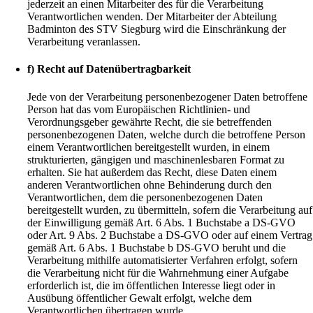
jederzeit an einen Mitarbeiter des für die Verarbeitung
Verantwortlichen wenden. Der Mitarbeiter der Abteilung
Badminton des STV Siegburg wird die Einschränkung der
Verarbeitung veranlassen.
f) Recht auf Datenübertragbarkeit
Jede von der Verarbeitung personenbezogener Daten betroffene
Person hat das vom Europäischen Richtlinien- und
Verordnungsgeber gewährte Recht, die sie betreffenden
personenbezogenen Daten, welche durch die betroffene Person
einem Verantwortlichen bereitgestellt wurden, in einem
strukturierten, gängigen und maschinenlesbaren Format zu
erhalten. Sie hat außerdem das Recht, diese Daten einem
anderen Verantwortlichen ohne Behinderung durch den
Verantwortlichen, dem die personenbezogenen Daten
bereitgestellt wurden, zu übermitteln, sofern die Verarbeitung auf
der Einwilligung gemäß Art. 6 Abs. 1 Buchstabe a DS-GVO
oder Art. 9 Abs. 2 Buchstabe a DS-GVO oder auf einem Vertrag
gemäß Art. 6 Abs. 1 Buchstabe b DS-GVO beruht und die
Verarbeitung mithilfe automatisierter Verfahren erfolgt, sofern
die Verarbeitung nicht für die Wahrnehmung einer Aufgabe
erforderlich ist, die im öffentlichen Interesse liegt oder in
Ausübung öffentlicher Gewalt erfolgt, welche dem
Verantwortlichen übertragen wurde.