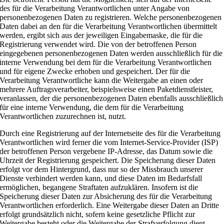
des für die Verarbeitung Verantwortlichen unter Angabe von
personenbezogenen Daten zu registrieren. Welche personenbezogenen
Daten dabei an den für die Verarbeitung Verantwortlichen übermittelt
werden, ergibt sich aus der jeweiligen Eingabemaske, die für die
Registrierung verwendet wird. Die von der betroffenen Person
eingegebenen personenbezogenen Daten werden ausschließlich für die
interne Verwendung bei dem für die Verarbeitung Verantwortlichen
und für eigene Zwecke erhoben und gespeichert. Der für die
Verarbeitung Verantwortliche kann die Weitergabe an einen oder
mehrere Auftragsverarbeiter, beispielsweise einen Paketdienstleister,
veranlassen, der die personenbezogenen Daten ebenfalls ausschließlich
für eine interne Verwendung, die dem für die Verarbeitung
Verantwortlichen zuzurechnen ist, nutzt.
Durch eine Registrierung auf der Internetseite des für die Verarbeitung
Verantwortlichen wird ferner die vom Internet-Service-Provider (ISP)
der betroffenen Person vergebene IP-Adresse, das Datum sowie die
Uhrzeit der Registrierung gespeichert. Die Speicherung dieser Daten
erfolgt vor dem Hintergrund, dass nur so der Missbrauch unserer
Dienste verhindert werden kann, und diese Daten im Bedarfsfall
ermöglichen, begangene Straftaten aufzuklären. Insofern ist die
Speicherung dieser Daten zur Absicherung des für die Verarbeitung
Verantwortlichen erforderlich. Eine Weitergabe dieser Daten an Dritte
erfolgt grundsätzlich nicht, sofern keine gesetzliche Pflicht zur
Weitergabe besteht oder die Weitergabe der Strafverfolgung dient.