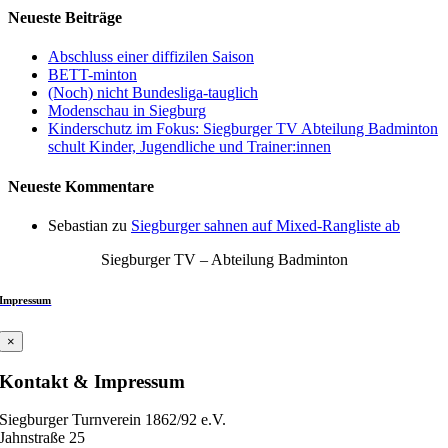
Neueste Beiträge
Abschluss einer diffizilen Saison
BETT-minton
(Noch) nicht Bundesliga-tauglich
Modenschau in Siegburg
Kinderschutz im Fokus: Siegburger TV Abteilung Badminton
schult Kinder, Jugendliche und Trainer:innen
Neueste Kommentare
Sebastian
zu
Siegburger sahnen auf Mixed-Rangliste ab
Siegburger TV – Abteilung Badminton
Impressum
×
Kontakt & Impressum
Siegburger Turnverein 1862/92 e.V.
Jahnstraße 25