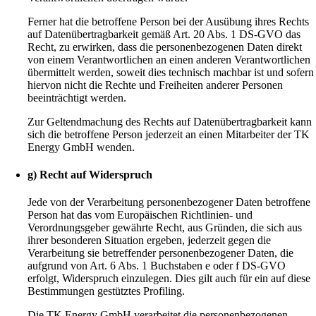
Ferner hat die betroffene Person bei der Ausübung ihres Rechts
auf Datenübertragbarkeit gemäß Art. 20 Abs. 1 DS-GVO das
Recht, zu erwirken, dass die personenbezogenen Daten direkt
von einem Verantwortlichen an einen anderen Verantwortlichen
übermittelt werden, soweit dies technisch machbar ist und sofern
hiervon nicht die Rechte und Freiheiten anderer Personen
beeinträchtigt werden.
Zur Geltendmachung des Rechts auf Datenübertragbarkeit kann
sich die betroffene Person jederzeit an einen Mitarbeiter der TK
Energy GmbH wenden.
g) Recht auf Widerspruch
Jede von der Verarbeitung personenbezogener Daten betroffene
Person hat das vom Europäischen Richtlinien- und
Verordnungsgeber gewährte Recht, aus Gründen, die sich aus
ihrer besonderen Situation ergeben, jederzeit gegen die
Verarbeitung sie betreffender personenbezogener Daten, die
aufgrund von Art. 6 Abs. 1 Buchstaben e oder f DS-GVO
erfolgt, Widerspruch einzulegen. Dies gilt auch für ein auf diese
Bestimmungen gestütztes Profiling.
Die TK Energy GmbH verarbeitet die personenbezogenen