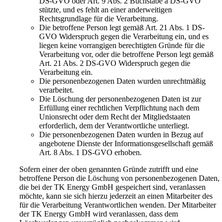
DS-GVO oder Art. 9 Abs. 2 Buchstabe a DS-GVO
stützte, und es fehlt an einer anderweitigen
Rechtsgrundlage für die Verarbeitung.
Die betroffene Person legt gemäß Art. 21 Abs. 1 DS-
GVO Widerspruch gegen die Verarbeitung ein, und es
liegen keine vorrangigen berechtigten Gründe für die
Verarbeitung vor, oder die betroffene Person legt gemäß
Art. 21 Abs. 2 DS-GVO Widerspruch gegen die
Verarbeitung ein.
Die personenbezogenen Daten wurden unrechtmäßig
verarbeitet.
Die Löschung der personenbezogenen Daten ist zur
Erfüllung einer rechtlichen Verpflichtung nach dem
Unionsrecht oder dem Recht der Mitgliedstaaten
erforderlich, dem der Verantwortliche unterliegt.
Die personenbezogenen Daten wurden in Bezug auf
angebotene Dienste der Informationsgesellschaft gemäß
Art. 8 Abs. 1 DS-GVO erhoben.
Sofern einer der oben genannten Gründe zutrifft und eine
betroffene Person die Löschung von personenbezogenen Daten,
die bei der TK Energy GmbH gespeichert sind, veranlassen
möchte, kann sie sich hierzu jederzeit an einen Mitarbeiter des
für die Verarbeitung Verantwortlichen wenden. Der Mitarbeiter
der TK Energy GmbH wird veranlassen, dass dem