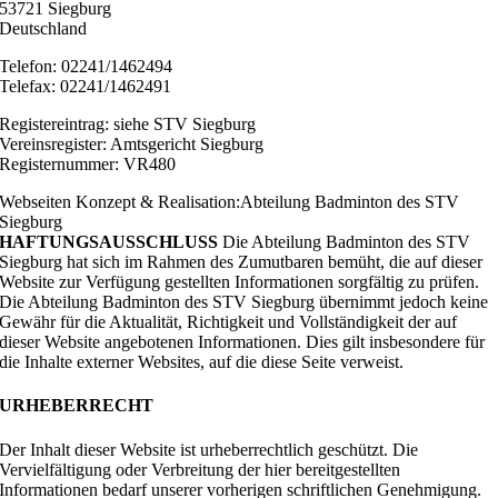
53721 Siegburg
Deutschland
Telefon: 02241/1462494
Telefax: 02241/1462491
Registereintrag: siehe STV Siegburg
Vereinsregister: Amtsgericht Siegburg
Registernummer: VR480
Webseiten Konzept & Realisation:Abteilung Badminton des STV
Siegburg
HAFTUNGSAUSSCHLUSS
Die Abteilung Badminton des STV
Siegburg hat sich im Rahmen des Zumutbaren bemüht, die auf dieser
Website zur Verfügung gestellten Informationen sorgfältig zu prüfen.
Die Abteilung Badminton des STV Siegburg übernimmt jedoch keine
Gewähr für die Aktualität, Richtigkeit und Vollständigkeit der auf
dieser Website angebotenen Informationen. Dies gilt insbesondere für
die Inhalte externer Websites, auf die diese Seite verweist.
URHEBERRECHT
Der Inhalt dieser Website ist urheberrechtlich geschützt. Die
Vervielfältigung oder Verbreitung der hier bereitgestellten
Informationen bedarf unserer vorherigen schriftlichen Genehmigung.