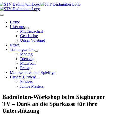
Zum
Inhalt
springen
Toggle
Navigation
Home
Über uns
Mitgliedschaft
Geschichte
Unser Vorstand
News
Trainingszeiten
Montag
Dienstag
Mittwoch
Freitag
Mannschaften und Spieltage
Unsere Turniere
Masters
Junior Masters
Badminton-Workshop beim Siegburger
TV – Dank an die Sparkasse für ihre
Unterstützung