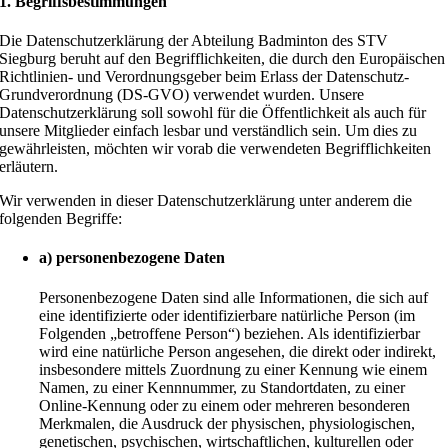
1. Begriffsbestimmungen
Die Datenschutzerklärung der Abteilung Badminton des STV
Siegburg beruht auf den Begrifflichkeiten, die durch den Europäischen
Richtlinien- und Verordnungsgeber beim Erlass der Datenschutz-
Grundverordnung (DS-GVO) verwendet wurden. Unsere
Datenschutzerklärung soll sowohl für die Öffentlichkeit als auch für
unsere Mitglieder einfach lesbar und verständlich sein. Um dies zu
gewährleisten, möchten wir vorab die verwendeten Begrifflichkeiten
erläutern.
Wir verwenden in dieser Datenschutzerklärung unter anderem die
folgenden Begriffe:
a) personenbezogene Daten
Personenbezogene Daten sind alle Informationen, die sich auf
eine identifizierte oder identifizierbare natürliche Person (im
Folgenden „betroffene Person“) beziehen. Als identifizierbar
wird eine natürliche Person angesehen, die direkt oder indirekt,
insbesondere mittels Zuordnung zu einer Kennung wie einem
Namen, zu einer Kennnummer, zu Standortdaten, zu einer
Online-Kennung oder zu einem oder mehreren besonderen
Merkmalen, die Ausdruck der physischen, physiologischen,
genetischen, psychischen, wirtschaftlichen, kulturellen oder