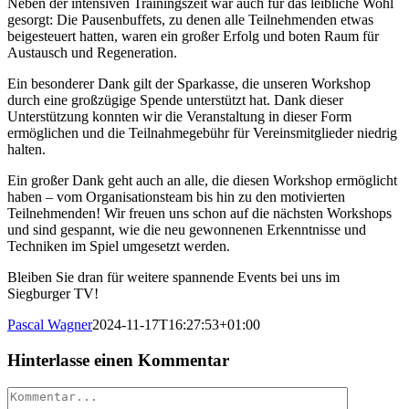
Neben der intensiven Trainingszeit war auch für das leibliche Wohl
gesorgt: Die Pausenbuffets, zu denen alle Teilnehmenden etwas
beigesteuert hatten, waren ein großer Erfolg und boten Raum für
Austausch und Regeneration.
Ein besonderer Dank gilt der Sparkasse, die unseren Workshop
durch eine großzügige Spende unterstützt hat. Dank dieser
Unterstützung konnten wir die Veranstaltung in dieser Form
ermöglichen und die Teilnahmegebühr für Vereinsmitglieder niedrig
halten.
Ein großer Dank geht auch an alle, die diesen Workshop ermöglicht
haben – vom Organisationsteam bis hin zu den motivierten
Teilnehmenden! Wir freuen uns schon auf die nächsten Workshops
und sind gespannt, wie die neu gewonnenen Erkenntnisse und
Techniken im Spiel umgesetzt werden.
Bleiben Sie dran für weitere spannende Events bei uns im
Siegburger TV!
Pascal Wagner
2024-11-17T16:27:53+01:00
Hinterlasse einen Kommentar
Kommentar