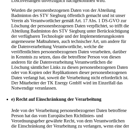
Löschverlangen unverzüglich nachgekommen wird.
Wurden die personenbezogenen Daten von der Abteilung
Badminton des STV Siegburg öffentlich gemacht und ist unser
Verein als Verantwortlicher gemäß Art. 17 Abs. 1 DS-GVO zur
Löschung der personenbezogenen Daten verpflichtet, so trifft di
Abteilung Badminton des STV Siegburg unter Berücksichtigun
der verfügbaren Technologie und der Implementierungskosten
angemessene Maßnahmen, auch technischer Art, um andere für
die Datenverarbeitung Verantwortliche, welche die
veröffentlichten personenbezogenen Daten verarbeiten, darüber
in Kenntnis zu setzen, dass die betroffene Person von diesen
anderen für die Datenverarbeitung Verantwortlichen die
Löschung sämtlicher Links zu diesen personenbezogenen Daten
oder von Kopien oder Replikationen dieser personenbezogenen
Daten verlangt hat, soweit die Verarbeitung nicht erforderlich ist.
Der Mitarbeiter der TK Energy GmbH wird im Einzelfall das
Notwendige veranlassen.
e) Recht auf Einschränkung der Verarbeitung
Jede von der Verarbeitung personenbezogener Daten betroffene
Person hat das vom Europäischen Richtlinien- und
Verordnungsgeber gewährte Recht, von dem Verantwortlichen
die Einschränkung der Verarbeitung zu verlangen, wenn eine de