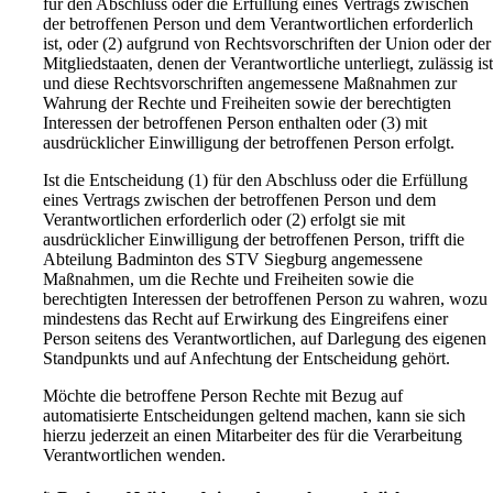
für den Abschluss oder die Erfüllung eines Vertrags zwischen
der betroffenen Person und dem Verantwortlichen erforderlich
ist, oder (2) aufgrund von Rechtsvorschriften der Union oder der
Mitgliedstaaten, denen der Verantwortliche unterliegt, zulässig is
und diese Rechtsvorschriften angemessene Maßnahmen zur
Wahrung der Rechte und Freiheiten sowie der berechtigten
Interessen der betroffenen Person enthalten oder (3) mit
ausdrücklicher Einwilligung der betroffenen Person erfolgt.
Ist die Entscheidung (1) für den Abschluss oder die Erfüllung
eines Vertrags zwischen der betroffenen Person und dem
Verantwortlichen erforderlich oder (2) erfolgt sie mit
ausdrücklicher Einwilligung der betroffenen Person, trifft die
Abteilung Badminton des STV Siegburg angemessene
Maßnahmen, um die Rechte und Freiheiten sowie die
berechtigten Interessen der betroffenen Person zu wahren, wozu
mindestens das Recht auf Erwirkung des Eingreifens einer
Person seitens des Verantwortlichen, auf Darlegung des eigenen
Standpunkts und auf Anfechtung der Entscheidung gehört.
Möchte die betroffene Person Rechte mit Bezug auf
automatisierte Entscheidungen geltend machen, kann sie sich
hierzu jederzeit an einen Mitarbeiter des für die Verarbeitung
Verantwortlichen wenden.