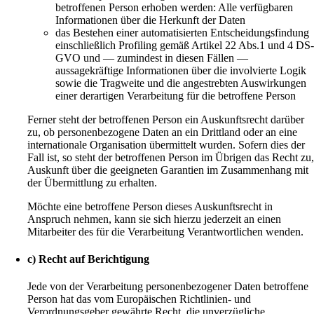
betroffenen Person erhoben werden: Alle verfügbaren
Informationen über die Herkunft der Daten
das Bestehen einer automatisierten Entscheidungsfindung
einschließlich Profiling gemäß Artikel 22 Abs.1 und 4 DS
GVO und — zumindest in diesen Fällen —
aussagekräftige Informationen über die involvierte Logik
sowie die Tragweite und die angestrebten Auswirkungen
einer derartigen Verarbeitung für die betroffene Person
Ferner steht der betroffenen Person ein Auskunftsrecht darüber
zu, ob personenbezogene Daten an ein Drittland oder an eine
internationale Organisation übermittelt wurden. Sofern dies der
Fall ist, so steht der betroffenen Person im Übrigen das Recht zu
Auskunft über die geeigneten Garantien im Zusammenhang mit
der Übermittlung zu erhalten.
Möchte eine betroffene Person dieses Auskunftsrecht in
Anspruch nehmen, kann sie sich hierzu jederzeit an einen
Mitarbeiter des für die Verarbeitung Verantwortlichen wenden.
c) Recht auf Berichtigung
Jede von der Verarbeitung personenbezogener Daten betroffene
Person hat das vom Europäischen Richtlinien- und
Verordnungsgeber gewährte Recht, die unverzügliche