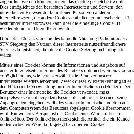
zugeordnet werden können, in dem das Cookie gespeichert wurde.
Dies ermöglicht es den besuchten Internetseiten und Servern, den
individuellen Browser der betroffenen Person von anderen
Internetbrowsern, die andere Cookies enthalten, zu unterscheiden. Ein
bestimmter Internetbrowser kann über die eindeutige Cookie-ID
wiedererkannt und identifiziert werden.
Durch den Einsatz von Cookies kann die Abteilung Badminton des
STV Siegburg den Nutzern dieser Internetseite nutzerfreundlichere
Services bereitstellen, die ohne die Cookie-Setzung nicht möglich
wären.
Mittels eines Cookies können die Informationen und Angebote auf
unserer Internetseite im Sinne des Benutzers optimiert werden. Cookie
ermöglichen uns, wie bereits erwähnt, die Benutzer unserer
Internetseite wiederzuerkennen. Zweck dieser Wiedererkennung ist es,
den Nutzern die Verwendung unserer Internetseite zu erleichtern. Der
Benutzer einer Internetseite, die Cookies verwendet, muss
beispielsweise nicht bei jedem Besuch der Internetseite erneut seine
Zugangsdaten eingeben, weil dies von der Internetseite und dem auf
dem Computersystem des Benutzers abgelegten Cookie übernommen
wird. Ein weiteres Beispiel ist das Cookie eines Warenkorbes im
Online-Shop. Der Online-Shop merkt sich die Artikel, die ein Kunde
in den virtuellen Warenkorb gelegt hat, über ein Cookie.