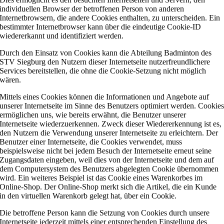
individuellen Browser der betroffenen Person von anderen
Internetbrowsern, die andere Cookies enthalten, zu unterscheiden. Ein
bestimmter Internetbrowser kann über die eindeutige Cookie-ID
wiedererkannt und identifiziert werden.
Durch den Einsatz von Cookies kann die Abteilung Badminton des
STV Siegburg den Nutzern dieser Internetseite nutzerfreundlichere
Services bereitstellen, die ohne die Cookie-Setzung nicht möglich
wären.
Mittels eines Cookies können die Informationen und Angebote auf
unserer Internetseite im Sinne des Benutzers optimiert werden. Cookie
ermöglichen uns, wie bereits erwähnt, die Benutzer unserer
Internetseite wiederzuerkennen. Zweck dieser Wiedererkennung ist es,
den Nutzern die Verwendung unserer Internetseite zu erleichtern. Der
Benutzer einer Internetseite, die Cookies verwendet, muss
beispielsweise nicht bei jedem Besuch der Internetseite erneut seine
Zugangsdaten eingeben, weil dies von der Internetseite und dem auf
dem Computersystem des Benutzers abgelegten Cookie übernommen
wird. Ein weiteres Beispiel ist das Cookie eines Warenkorbes im
Online-Shop. Der Online-Shop merkt sich die Artikel, die ein Kunde
in den virtuellen Warenkorb gelegt hat, über ein Cookie.
Die betroffene Person kann die Setzung von Cookies durch unsere
Internetseite jederzeit mittels einer entsprechenden Einstellung des