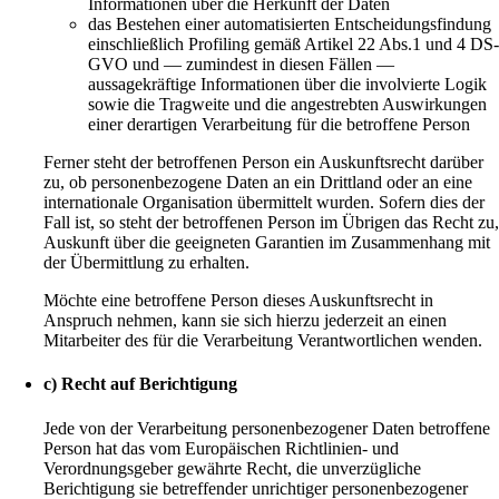
Informationen über die Herkunft der Daten
das Bestehen einer automatisierten Entscheidungsfindung
einschließlich Profiling gemäß Artikel 22 Abs.1 und 4 DS
GVO und — zumindest in diesen Fällen —
aussagekräftige Informationen über die involvierte Logik
sowie die Tragweite und die angestrebten Auswirkungen
einer derartigen Verarbeitung für die betroffene Person
Ferner steht der betroffenen Person ein Auskunftsrecht darüber
zu, ob personenbezogene Daten an ein Drittland oder an eine
internationale Organisation übermittelt wurden. Sofern dies der
Fall ist, so steht der betroffenen Person im Übrigen das Recht zu
Auskunft über die geeigneten Garantien im Zusammenhang mit
der Übermittlung zu erhalten.
Möchte eine betroffene Person dieses Auskunftsrecht in
Anspruch nehmen, kann sie sich hierzu jederzeit an einen
Mitarbeiter des für die Verarbeitung Verantwortlichen wenden.
c) Recht auf Berichtigung
Jede von der Verarbeitung personenbezogener Daten betroffene
Person hat das vom Europäischen Richtlinien- und
Verordnungsgeber gewährte Recht, die unverzügliche
Berichtigung sie betreffender unrichtiger personenbezogener