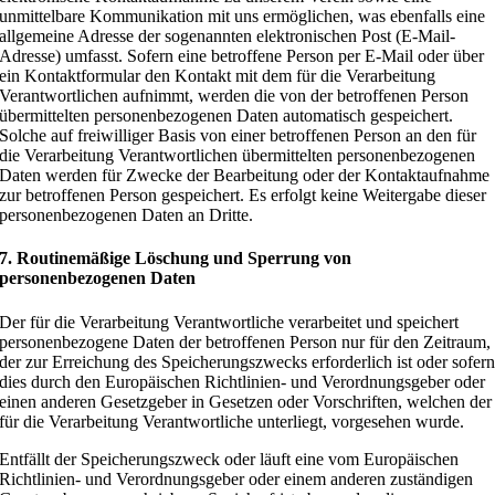
unmittelbare Kommunikation mit uns ermöglichen, was ebenfalls eine
allgemeine Adresse der sogenannten elektronischen Post (E-Mail-
Adresse) umfasst. Sofern eine betroffene Person per E-Mail oder über
ein Kontaktformular den Kontakt mit dem für die Verarbeitung
Verantwortlichen aufnimmt, werden die von der betroffenen Person
übermittelten personenbezogenen Daten automatisch gespeichert.
Solche auf freiwilliger Basis von einer betroffenen Person an den für
die Verarbeitung Verantwortlichen übermittelten personenbezogenen
Daten werden für Zwecke der Bearbeitung oder der Kontaktaufnahme
zur betroffenen Person gespeichert. Es erfolgt keine Weitergabe dieser
personenbezogenen Daten an Dritte.
7. Routinemäßige Löschung und Sperrung von
personenbezogenen Daten
Der für die Verarbeitung Verantwortliche verarbeitet und speichert
personenbezogene Daten der betroffenen Person nur für den Zeitraum,
der zur Erreichung des Speicherungszwecks erforderlich ist oder sofer
dies durch den Europäischen Richtlinien- und Verordnungsgeber oder
einen anderen Gesetzgeber in Gesetzen oder Vorschriften, welchen der
für die Verarbeitung Verantwortliche unterliegt, vorgesehen wurde.
Entfällt der Speicherungszweck oder läuft eine vom Europäischen
Richtlinien- und Verordnungsgeber oder einem anderen zuständigen