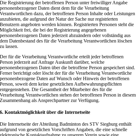
Die Registrierung der betroffenen Person unter freiwilliger Angabe
personenbezogener Daten dient dem für die Verarbeitung
Verantwortlichen dazu, der betroffenen Person Inhalte oder Leistungen
anzubieten, die aufgrund der Natur der Sache nur registrierten
Benutzern angeboten werden können. Registrierten Personen steht die
Möglichkeit frei, die bei der Registrierung angegebenen
personenbezogenen Daten jederzeit abzuändern oder vollständig aus
dem Datenbestand des für die Verarbeitung Verantwortlichen löschen
zu lassen.
Der für die Verarbeitung Verantwortliche erteilt jeder betroffenen
Person jederzeit auf Anfrage Auskunft darüber, welche
personenbezogenen Daten über die betroffene Person gespeichert sind.
Ferner berichtigt oder löscht der für die Verarbeitung Verantwortliche
personenbezogene Daten auf Wunsch oder Hinweis der betroffenen
Person, soweit dem keine gesetzlichen Aufbewahrungspflichten
entgegenstehen. Die Gesamtheit der Mitarbeiter des für die
Verarbeitung Verantwortlichen stehen der betroffenen Person in diesem
Zusammenhang als Ansprechpartner zur Verfügung.
6. Kontaktmöglichkeit über die Internetseite
Die Internetseite der Abteilung Badminton des STV Siegburg enthält
aufgrund von gesetzlichen Vorschriften Angaben, die eine schnelle
elektronische Kontaktaufnahme zu unserem Verein sowie eine