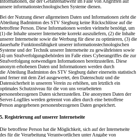
Informationen, die der Gefahrenabwehr im Falle von Angriffen auf
unsere informationstechnologischen Systeme dienen.
Bei der Nutzung dieser allgemeinen Daten und Informationen zieht die
Abteilung Badminton des STV Siegburg keine Rückschlüsse auf die
betroffene Person. Diese Informationen werden vielmehr benötigt, um
(1) die Inhalte unserer Internetseite korrekt auszuliefern, (2) die Inhalte
unserer Internetseite sowie die Werbung für diese zu optimieren, (3) di
dauerhafte Funktionsfähigkeit unserer informationstechnologischen
Systeme und der Technik unserer Internetseite zu gewährleisten sowie
(4) um Strafverfolgungsbehörden im Falle eines Cyberangriffes die zur
Strafverfolgung notwendigen Informationen bereitzustellen. Diese
anonym erhobenen Daten und Informationen werden durch
die Abteilung Badminton des STV Siegburg daher einerseits statistisch
und ferner mit dem Ziel ausgewertet, den Datenschutz und die
Datensicherheit in unserem Verein zu erhöhen, um letztlich ein
optimales Schutzniveau für die von uns verarbeiteten
personenbezogenen Daten sicherzustellen. Die anonymen Daten der
Server-Logfiles werden getrennt von allen durch eine betroffene
Person angegebenen personenbezogenen Daten gespeichert.
5. Registrierung auf unserer Internetseite
Die betroffene Person hat die Möglichkeit, sich auf der Internetseite
des für die Verarbeitung Verantwortlichen unter Angabe von