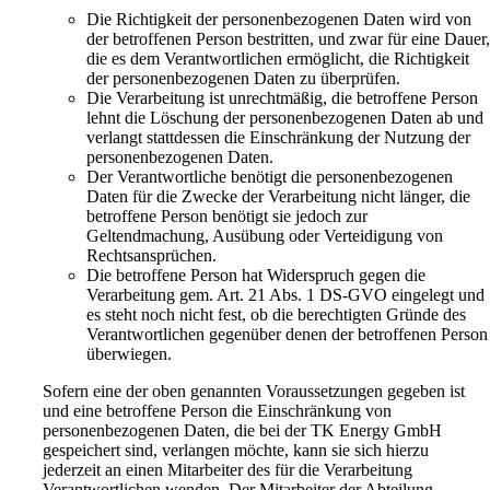
Die Richtigkeit der personenbezogenen Daten wird von
der betroffenen Person bestritten, und zwar für eine Dauer
die es dem Verantwortlichen ermöglicht, die Richtigkeit
der personenbezogenen Daten zu überprüfen.
Die Verarbeitung ist unrechtmäßig, die betroffene Person
lehnt die Löschung der personenbezogenen Daten ab und
verlangt stattdessen die Einschränkung der Nutzung der
personenbezogenen Daten.
Der Verantwortliche benötigt die personenbezogenen
Daten für die Zwecke der Verarbeitung nicht länger, die
betroffene Person benötigt sie jedoch zur
Geltendmachung, Ausübung oder Verteidigung von
Rechtsansprüchen.
Die betroffene Person hat Widerspruch gegen die
Verarbeitung gem. Art. 21 Abs. 1 DS-GVO eingelegt und
es steht noch nicht fest, ob die berechtigten Gründe des
Verantwortlichen gegenüber denen der betroffenen Person
überwiegen.
Sofern eine der oben genannten Voraussetzungen gegeben ist
und eine betroffene Person die Einschränkung von
personenbezogenen Daten, die bei der TK Energy GmbH
gespeichert sind, verlangen möchte, kann sie sich hierzu
jederzeit an einen Mitarbeiter des für die Verarbeitung
Verantwortlichen wenden. Der Mitarbeiter der Abteilung