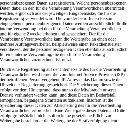
personenbezogenen Daten zu registrieren. Welche personenbezogenen
Daten dabei an den für die Verarbeitung Verantwortlichen übermittelt
werden, ergibt sich aus der jeweiligen Eingabemaske, die für die
Registrierung verwendet wird. Die von der betroffenen Person
eingegebenen personenbezogenen Daten werden ausschließlich für die
interne Verwendung bei dem für die Verarbeitung Verantwortlichen
und für eigene Zwecke erhoben und gespeichert. Der für die
Verarbeitung Verantwortliche kann die Weitergabe an einen oder
mehrere Auftragsverarbeiter, beispielsweise einen Paketdienstleister,
veranlassen, der die personenbezogenen Daten ebenfalls ausschließlich
für eine interne Verwendung, die dem für die Verarbeitung
Verantwortlichen zuzurechnen ist, nutzt.
Durch eine Registrierung auf der Internetseite des für die Verarbeitung
Verantwortlichen wird ferner die vom Internet-Service-Provider (ISP)
der betroffenen Person vergebene IP-Adresse, das Datum sowie die
Uhrzeit der Registrierung gespeichert. Die Speicherung dieser Daten
erfolgt vor dem Hintergrund, dass nur so der Missbrauch unserer
Dienste verhindert werden kann, und diese Daten im Bedarfsfall
ermöglichen, begangene Straftaten aufzuklären. Insofern ist die
Speicherung dieser Daten zur Absicherung des für die Verarbeitung
Verantwortlichen erforderlich. Eine Weitergabe dieser Daten an Dritte
erfolgt grundsätzlich nicht, sofern keine gesetzliche Pflicht zur
Weitergabe besteht oder die Weitergabe der Strafverfolgung dient.