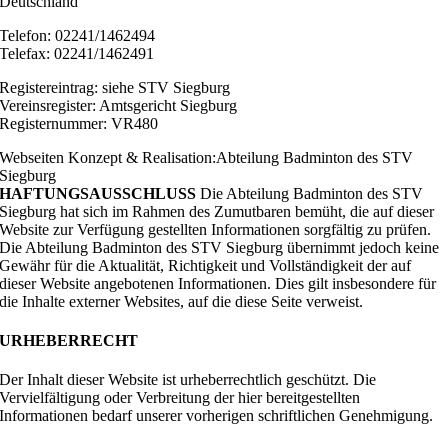
Deutschland
Telefon: 02241/1462494
Telefax: 02241/1462491
Registereintrag: siehe STV Siegburg
Vereinsregister: Amtsgericht Siegburg
Registernummer: VR480
Webseiten Konzept & Realisation:Abteilung Badminton des STV
Siegburg
HAFTUNGSAUSSCHLUSS
Die Abteilung Badminton des STV
Siegburg hat sich im Rahmen des Zumutbaren bemüht, die auf dieser
Website zur Verfügung gestellten Informationen sorgfältig zu prüfen.
Die Abteilung Badminton des STV Siegburg übernimmt jedoch keine
Gewähr für die Aktualität, Richtigkeit und Vollständigkeit der auf
dieser Website angebotenen Informationen. Dies gilt insbesondere für
die Inhalte externer Websites, auf die diese Seite verweist.
URHEBERRECHT
Der Inhalt dieser Website ist urheberrechtlich geschützt. Die
Vervielfältigung oder Verbreitung der hier bereitgestellten
Informationen bedarf unserer vorherigen schriftlichen Genehmigung.