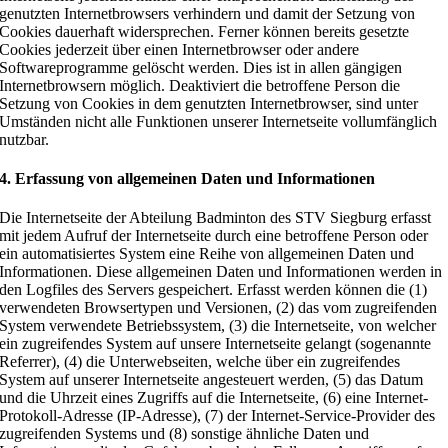
genutzten Internetbrowsers verhindern und damit der Setzung von
Cookies dauerhaft widersprechen. Ferner können bereits gesetzte
Cookies jederzeit über einen Internetbrowser oder andere
Softwareprogramme gelöscht werden. Dies ist in allen gängigen
Internetbrowsern möglich. Deaktiviert die betroffene Person die
Setzung von Cookies in dem genutzten Internetbrowser, sind unter
Umständen nicht alle Funktionen unserer Internetseite vollumfänglich
nutzbar.
4. Erfassung von allgemeinen Daten und Informationen
Die Internetseite der Abteilung Badminton des STV Siegburg erfasst
mit jedem Aufruf der Internetseite durch eine betroffene Person oder
ein automatisiertes System eine Reihe von allgemeinen Daten und
Informationen. Diese allgemeinen Daten und Informationen werden in
den Logfiles des Servers gespeichert. Erfasst werden können die (1)
verwendeten Browsertypen und Versionen, (2) das vom zugreifenden
System verwendete Betriebssystem, (3) die Internetseite, von welcher
ein zugreifendes System auf unsere Internetseite gelangt (sogenannte
Referrer), (4) die Unterwebseiten, welche über ein zugreifendes
System auf unserer Internetseite angesteuert werden, (5) das Datum
und die Uhrzeit eines Zugriffs auf die Internetseite, (6) eine Internet-
Protokoll-Adresse (IP-Adresse), (7) der Internet-Service-Provider des
zugreifenden Systems und (8) sonstige ähnliche Daten und