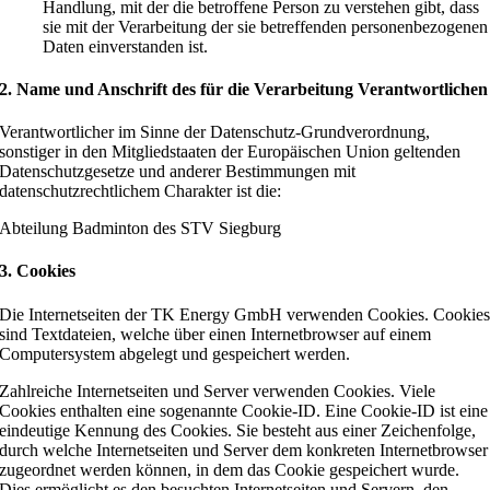
Handlung, mit der die betroffene Person zu verstehen gibt, dass
sie mit der Verarbeitung der sie betreffenden personenbezogenen
Daten einverstanden ist.
2. Name und Anschrift des für die Verarbeitung Verantwortlichen
Verantwortlicher im Sinne der Datenschutz-Grundverordnung,
sonstiger in den Mitgliedstaaten der Europäischen Union geltenden
Datenschutzgesetze und anderer Bestimmungen mit
datenschutzrechtlichem Charakter ist die:
Abteilung Badminton des STV Siegburg
3. Cookies
Die Internetseiten der TK Energy GmbH verwenden Cookies. Cookie
sind Textdateien, welche über einen Internetbrowser auf einem
Computersystem abgelegt und gespeichert werden.
Zahlreiche Internetseiten und Server verwenden Cookies. Viele
Cookies enthalten eine sogenannte Cookie-ID. Eine Cookie-ID ist eine
eindeutige Kennung des Cookies. Sie besteht aus einer Zeichenfolge,
durch welche Internetseiten und Server dem konkreten Internetbrowser
zugeordnet werden können, in dem das Cookie gespeichert wurde.
Dies ermöglicht es den besuchten Internetseiten und Servern, den