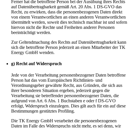
Ferner hat die betroffene Person bei der Ausübung ihres Rechts
auf Datenübertragbarkeit gemäß Art. 20 Abs. 1 DS-GVO das
Recht, zu erwirken, dass die personenbezogenen Daten direkt
von einem Verantwortlichen an einen anderen Verantwortlichen
übermittelt werden, soweit dies technisch machbar ist und sofern
hiervon nicht die Rechte und Freiheiten anderer Personen
beeinträchtigt werden.
Zur Geltendmachung des Rechts auf Datenübertragbarkeit kann
sich die betroffene Person jederzeit an einen Mitarbeiter der TK
Energy GmbH wenden.
g) Recht auf Widerspruch
Jede von der Verarbeitung personenbezogener Daten betroffene
Person hat das vom Europäischen Richtlinien- und
Verordnungsgeber gewährte Recht, aus Gründen, die sich aus
ihrer besonderen Situation ergeben, jederzeit gegen die
Verarbeitung sie betreffender personenbezogener Daten, die
aufgrund von Art. 6 Abs. 1 Buchstaben e oder f DS-GVO
erfolgt, Widerspruch einzulegen. Dies gilt auch für ein auf diese
Bestimmungen gestütztes Profiling.
Die TK Energy GmbH verarbeitet die personenbezogenen
Daten im Falle des Widerspruchs nicht mehr, es sei denn, wir