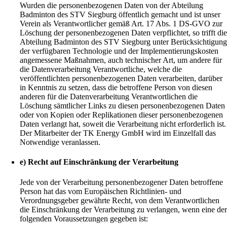
Wurden die personenbezogenen Daten von der Abteilung
Badminton des STV Siegburg öffentlich gemacht und ist unser
Verein als Verantwortlicher gemäß Art. 17 Abs. 1 DS-GVO zur
Löschung der personenbezogenen Daten verpflichtet, so trifft di
Abteilung Badminton des STV Siegburg unter Berücksichtigun
der verfügbaren Technologie und der Implementierungskosten
angemessene Maßnahmen, auch technischer Art, um andere für
die Datenverarbeitung Verantwortliche, welche die
veröffentlichten personenbezogenen Daten verarbeiten, darüber
in Kenntnis zu setzen, dass die betroffene Person von diesen
anderen für die Datenverarbeitung Verantwortlichen die
Löschung sämtlicher Links zu diesen personenbezogenen Daten
oder von Kopien oder Replikationen dieser personenbezogenen
Daten verlangt hat, soweit die Verarbeitung nicht erforderlich ist.
Der Mitarbeiter der TK Energy GmbH wird im Einzelfall das
Notwendige veranlassen.
e) Recht auf Einschränkung der Verarbeitung
Jede von der Verarbeitung personenbezogener Daten betroffene
Person hat das vom Europäischen Richtlinien- und
Verordnungsgeber gewährte Recht, von dem Verantwortlichen
die Einschränkung der Verarbeitung zu verlangen, wenn eine de
folgenden Voraussetzungen gegeben ist: