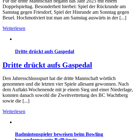
Für die dritte Mannschaft begann das Jahr 2025 mit einem
Doppelspieltag. Besonderheit hierbei: Spiel der Rückrunde am
Samstag gegen Friesdorf, Spiel der Hinrunde am Sonntag gegen
Beuel. Hochmotiviert trat man am Samstag auswärts in der [...]
Weiterlesen
Dritte drückt aufs Gaspedal
Dritte drückt aufs Gaspedal
Den Jahresschlussspurt hat die dritte Mannschaft wörtlich
genommen und die letzten vier Spiele allesamt gewonnen. Nach
dem Auftakt-Wochenende mit je einem Sieg und einer Niederlage,
konnten danach sowohl die Zweitvertretung des BC Wachtberg
sowie die [...]
Weiterlesen
Badmintonspieler beweisen beim Bowling
bewundernswerte Ballkünste