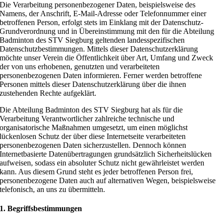
Die Verarbeitung personenbezogener Daten, beispielsweise des
Namens, der Anschrift, E-Mail-Adresse oder Telefonnummer einer
betroffenen Person, erfolgt stets im Einklang mit der Datenschutz-
Grundverordnung und in Übereinstimmung mit den für die Abteilung
Badminton des STV Siegburg geltenden landesspezifischen
Datenschutzbestimmungen. Mittels dieser Datenschutzerklärung
möchte unser Verein die Öffentlichkeit über Art, Umfang und Zweck
der von uns erhobenen, genutzten und verarbeiteten
personenbezogenen Daten informieren. Ferner werden betroffene
Personen mittels dieser Datenschutzerklärung über die ihnen
zustehenden Rechte aufgeklärt.
Die Abteilung Badminton des STV Siegburg hat als für die
Verarbeitung Verantwortlicher zahlreiche technische und
organisatorische Maßnahmen umgesetzt, um einen möglichst
lückenlosen Schutz der über diese Internetseite verarbeiteten
personenbezogenen Daten sicherzustellen. Dennoch können
Internetbasierte Datenübertragungen grundsätzlich Sicherheitslücken
aufweisen, sodass ein absoluter Schutz nicht gewährleistet werden
kann. Aus diesem Grund steht es jeder betroffenen Person frei,
personenbezogene Daten auch auf alternativen Wegen, beispielsweise
telefonisch, an uns zu übermitteln.
1. Begriffsbestimmungen