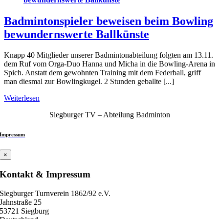
Badmintonspieler beweisen beim Bowling
bewundernswerte Ballkünste
Knapp 40 Mitglieder unserer Badmintonabteilung folgten am 13.11.
dem Ruf vom Orga-Duo Hanna und Micha in die Bowling-Arena in
Spich. Anstatt dem gewohnten Training mit dem Federball, griff
man diesmal zur Bowlingkugel. 2 Stunden geballte [...]
Weiterlesen
Siegburger TV – Abteilung Badminton
Impressum
×
Kontakt & Impressum
Siegburger Turnverein 1862/92 e.V.
Jahnstraße 25
53721 Siegburg