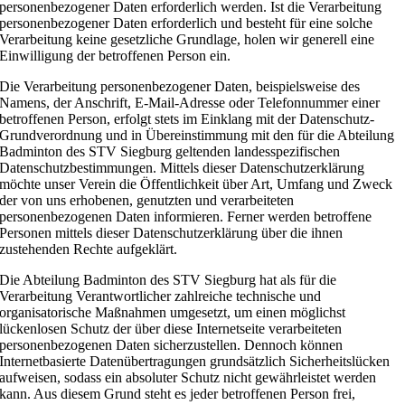
personenbezogener Daten erforderlich werden. Ist die Verarbeitung
personenbezogener Daten erforderlich und besteht für eine solche
Verarbeitung keine gesetzliche Grundlage, holen wir generell eine
Einwilligung der betroffenen Person ein.
Die Verarbeitung personenbezogener Daten, beispielsweise des
Namens, der Anschrift, E-Mail-Adresse oder Telefonnummer einer
betroffenen Person, erfolgt stets im Einklang mit der Datenschutz-
Grundverordnung und in Übereinstimmung mit den für die Abteilung
Badminton des STV Siegburg geltenden landesspezifischen
Datenschutzbestimmungen. Mittels dieser Datenschutzerklärung
möchte unser Verein die Öffentlichkeit über Art, Umfang und Zweck
der von uns erhobenen, genutzten und verarbeiteten
personenbezogenen Daten informieren. Ferner werden betroffene
Personen mittels dieser Datenschutzerklärung über die ihnen
zustehenden Rechte aufgeklärt.
Die Abteilung Badminton des STV Siegburg hat als für die
Verarbeitung Verantwortlicher zahlreiche technische und
organisatorische Maßnahmen umgesetzt, um einen möglichst
lückenlosen Schutz der über diese Internetseite verarbeiteten
personenbezogenen Daten sicherzustellen. Dennoch können
Internetbasierte Datenübertragungen grundsätzlich Sicherheitslücken
aufweisen, sodass ein absoluter Schutz nicht gewährleistet werden
kann. Aus diesem Grund steht es jeder betroffenen Person frei,