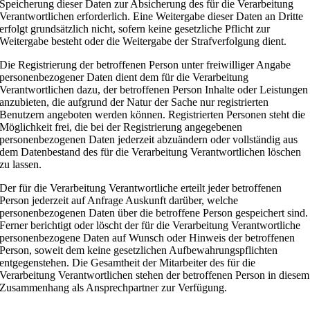
Speicherung dieser Daten zur Absicherung des für die Verarbeitung
Verantwortlichen erforderlich. Eine Weitergabe dieser Daten an Dritte
erfolgt grundsätzlich nicht, sofern keine gesetzliche Pflicht zur
Weitergabe besteht oder die Weitergabe der Strafverfolgung dient.
Die Registrierung der betroffenen Person unter freiwilliger Angabe
personenbezogener Daten dient dem für die Verarbeitung
Verantwortlichen dazu, der betroffenen Person Inhalte oder Leistungen
anzubieten, die aufgrund der Natur der Sache nur registrierten
Benutzern angeboten werden können. Registrierten Personen steht die
Möglichkeit frei, die bei der Registrierung angegebenen
personenbezogenen Daten jederzeit abzuändern oder vollständig aus
dem Datenbestand des für die Verarbeitung Verantwortlichen löschen
zu lassen.
Der für die Verarbeitung Verantwortliche erteilt jeder betroffenen
Person jederzeit auf Anfrage Auskunft darüber, welche
personenbezogenen Daten über die betroffene Person gespeichert sind.
Ferner berichtigt oder löscht der für die Verarbeitung Verantwortliche
personenbezogene Daten auf Wunsch oder Hinweis der betroffenen
Person, soweit dem keine gesetzlichen Aufbewahrungspflichten
entgegenstehen. Die Gesamtheit der Mitarbeiter des für die
Verarbeitung Verantwortlichen stehen der betroffenen Person in diesem
Zusammenhang als Ansprechpartner zur Verfügung.