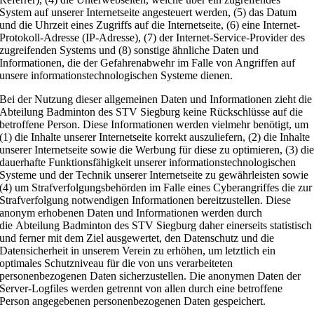
System auf unserer Internetseite angesteuert werden, (5) das Datum
und die Uhrzeit eines Zugriffs auf die Internetseite, (6) eine Internet-
Protokoll-Adresse (IP-Adresse), (7) der Internet-Service-Provider des
zugreifenden Systems und (8) sonstige ähnliche Daten und
Informationen, die der Gefahrenabwehr im Falle von Angriffen auf
unsere informationstechnologischen Systeme dienen.
Bei der Nutzung dieser allgemeinen Daten und Informationen zieht die
Abteilung Badminton des STV Siegburg keine Rückschlüsse auf die
betroffene Person. Diese Informationen werden vielmehr benötigt, um
(1) die Inhalte unserer Internetseite korrekt auszuliefern, (2) die Inhalte
unserer Internetseite sowie die Werbung für diese zu optimieren, (3) di
dauerhafte Funktionsfähigkeit unserer informationstechnologischen
Systeme und der Technik unserer Internetseite zu gewährleisten sowie
(4) um Strafverfolgungsbehörden im Falle eines Cyberangriffes die zur
Strafverfolgung notwendigen Informationen bereitzustellen. Diese
anonym erhobenen Daten und Informationen werden durch
die Abteilung Badminton des STV Siegburg daher einerseits statistisch
und ferner mit dem Ziel ausgewertet, den Datenschutz und die
Datensicherheit in unserem Verein zu erhöhen, um letztlich ein
optimales Schutzniveau für die von uns verarbeiteten
personenbezogenen Daten sicherzustellen. Die anonymen Daten der
Server-Logfiles werden getrennt von allen durch eine betroffene
Person angegebenen personenbezogenen Daten gespeichert.