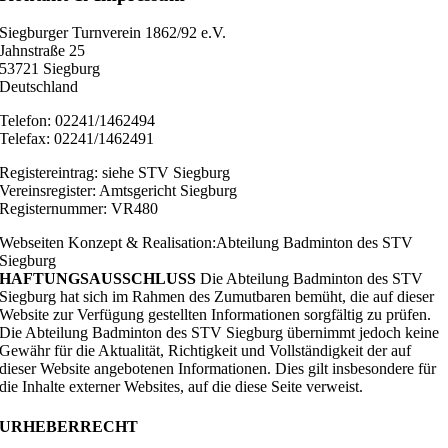
Siegburger Turnverein 1862/92 e.V.
Jahnstraße 25
53721 Siegburg
Deutschland
Telefon: 02241/1462494
Telefax: 02241/1462491
Registereintrag: siehe STV Siegburg
Vereinsregister: Amtsgericht Siegburg
Registernummer: VR480
Webseiten Konzept & Realisation:Abteilung Badminton des STV
Siegburg
HAFTUNGSAUSSCHLUSS
Die Abteilung Badminton des STV
Siegburg hat sich im Rahmen des Zumutbaren bemüht, die auf dieser
Website zur Verfügung gestellten Informationen sorgfältig zu prüfen.
Die Abteilung Badminton des STV Siegburg übernimmt jedoch keine
Gewähr für die Aktualität, Richtigkeit und Vollständigkeit der auf
dieser Website angebotenen Informationen. Dies gilt insbesondere für
die Inhalte externer Websites, auf die diese Seite verweist.
URHEBERRECHT