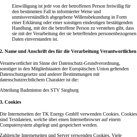
Einwilligung ist jede von der betroffenen Person freiwillig für
den bestimmten Fall in informierter Weise und
unmissverständlich abgegebene Willensbekundung in Form
einer Erklärung oder einer sonstigen eindeutigen bestätigenden
Handlung, mit der die betroffene Person zu verstehen gibt, dass
sie mit der Verarbeitung der sie betreffenden personenbezogenen
Daten einverstanden ist.
2. Name und Anschrift des für die Verarbeitung Verantwortlichen
Verantwortlicher im Sinne der Datenschutz-Grundverordnung,
sonstiger in den Mitgliedstaaten der Europäischen Union geltenden
Datenschutzgesetze und anderer Bestimmungen mit
datenschutzrechtlichem Charakter ist die:
Abteilung Badminton des STV Siegburg
3. Cookies
Die Internetseiten der TK Energy GmbH verwenden Cookies. Cookie
sind Textdateien, welche über einen Internetbrowser auf einem
Computersystem abgelegt und gespeichert werden.
Zahlreiche Internetseiten und Server verwenden Cookies. Viele