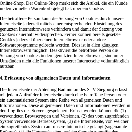
Online-Shop. Der Online-Shop merkt sich die Artikel, die ein Kunde
in den virtuellen Warenkorb gelegt hat, über ein Cookie.
Die betroffene Person kann die Setzung von Cookies durch unsere
Internetseite jederzeit mittels einer entsprechenden Einstellung des
genutzten Internetbrowsers verhindern und damit der Setzung von
Cookies dauerhaft widersprechen. Ferner können bereits gesetzte
Cookies jederzeit über einen Internetbrowser oder andere
Softwareprogramme gelöscht werden. Dies ist in allen gängigen
Internetbrowsern möglich. Deaktiviert die betroffene Person die
Setzung von Cookies in dem genutzten Internetbrowser, sind unter
Umständen nicht alle Funktionen unserer Internetseite vollumfänglich
nutzbar.
4. Erfassung von allgemeinen Daten und Informationen
Die Internetseite der Abteilung Badminton des STV Siegburg erfasst
mit jedem Aufruf der Internetseite durch eine betroffene Person oder
ein automatisiertes System eine Reihe von allgemeinen Daten und
Informationen. Diese allgemeinen Daten und Informationen werden in
den Logfiles des Servers gespeichert. Erfasst werden können die (1)
verwendeten Browsertypen und Versionen, (2) das vom zugreifenden
System verwendete Betriebssystem, (3) die Internetseite, von welcher
ein zugreifendes System auf unsere Internetseite gelangt (sogenannte
Referrer), (4) die Unterwebseiten, welche über ein zugreifendes