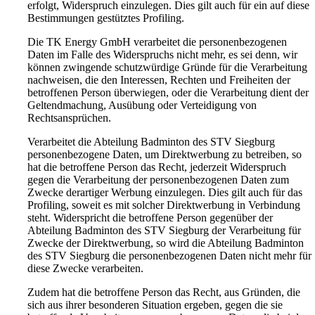
erfolgt, Widerspruch einzulegen. Dies gilt auch für ein auf diese
Bestimmungen gestütztes Profiling.
Die TK Energy GmbH verarbeitet die personenbezogenen
Daten im Falle des Widerspruchs nicht mehr, es sei denn, wir
können zwingende schutzwürdige Gründe für die Verarbeitung
nachweisen, die den Interessen, Rechten und Freiheiten der
betroffenen Person überwiegen, oder die Verarbeitung dient der
Geltendmachung, Ausübung oder Verteidigung von
Rechtsansprüchen.
Verarbeitet die Abteilung Badminton des STV Siegburg
personenbezogene Daten, um Direktwerbung zu betreiben, so
hat die betroffene Person das Recht, jederzeit Widerspruch
gegen die Verarbeitung der personenbezogenen Daten zum
Zwecke derartiger Werbung einzulegen. Dies gilt auch für das
Profiling, soweit es mit solcher Direktwerbung in Verbindung
steht. Widerspricht die betroffene Person gegenüber der
Abteilung Badminton des STV Siegburg der Verarbeitung für
Zwecke der Direktwerbung, so wird die Abteilung Badminton
des STV Siegburg die personenbezogenen Daten nicht mehr für
diese Zwecke verarbeiten.
Zudem hat die betroffene Person das Recht, aus Gründen, die
sich aus ihrer besonderen Situation ergeben, gegen die sie