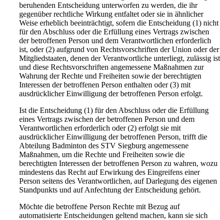
beruhenden Entscheidung unterworfen zu werden, die ihr
gegenüber rechtliche Wirkung entfaltet oder sie in ähnlicher
Weise erheblich beeinträchtigt, sofern die Entscheidung (1) nicht
für den Abschluss oder die Erfüllung eines Vertrags zwischen
der betroffenen Person und dem Verantwortlichen erforderlich
ist, oder (2) aufgrund von Rechtsvorschriften der Union oder der
Mitgliedstaaten, denen der Verantwortliche unterliegt, zulässig is
und diese Rechtsvorschriften angemessene Maßnahmen zur
Wahrung der Rechte und Freiheiten sowie der berechtigten
Interessen der betroffenen Person enthalten oder (3) mit
ausdrücklicher Einwilligung der betroffenen Person erfolgt.
Ist die Entscheidung (1) für den Abschluss oder die Erfüllung
eines Vertrags zwischen der betroffenen Person und dem
Verantwortlichen erforderlich oder (2) erfolgt sie mit
ausdrücklicher Einwilligung der betroffenen Person, trifft die
Abteilung Badminton des STV Siegburg angemessene
Maßnahmen, um die Rechte und Freiheiten sowie die
berechtigten Interessen der betroffenen Person zu wahren, wozu
mindestens das Recht auf Erwirkung des Eingreifens einer
Person seitens des Verantwortlichen, auf Darlegung des eigenen
Standpunkts und auf Anfechtung der Entscheidung gehört.
Möchte die betroffene Person Rechte mit Bezug auf
automatisierte Entscheidungen geltend machen, kann sie sich