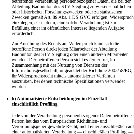
betreffende Verarbeitung personenbezogener Daten, die bei der
Abteilung Badminton des STV Siegburg zu wissenschaftlichen
oder historischen Forschungszwecken oder zu statistischen
Zwecken gemäß Art. 89 Abs. 1 DS-GVO erfolgen, Widerspruch
einzulegen, es sei denn, eine solche Verarbeitung ist zur
Erfüllung einer im öffentlichen Interesse liegenden Aufgabe
erforderlich.
Zur Ausübung des Rechts auf Widerspruch kann sich die
betroffene Person direkt jeden Mitarbeiter der Abteilung
Badminton des STV Siegburg oder einen anderen Mitarbeiter
wenden. Der betroffenen Person steht es ferner frei, im
Zusammenhang mit der Nutzung von Diensten der
Informationsgesellschaft, ungeachtet der Richtlinie 2002/58/EG,
ihr Widerspruchsrecht mittels automatisierter Verfahren
auszuüben, bei denen technische Spezifikationen verwendet
werden.
h) Automatisierte Entscheidungen im Einzelfall
einschließlich Profiling
Jede von der Verarbeitung personenbezogener Daten betroffene
Person hat das vom Europäischen Richtlinien- und
Verordnungsgeber gewährte Recht, nicht einer ausschließlich au
einer automatisierten Verarbeitung — einschließlich Profiling —