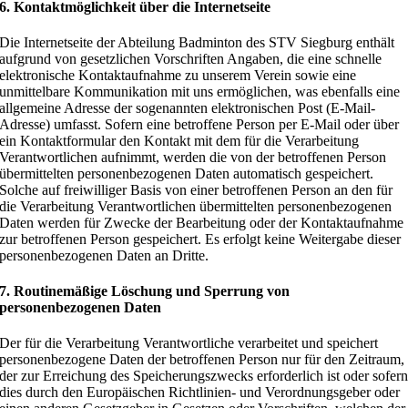
6. Kontaktmöglichkeit über die Internetseite
Die Internetseite der Abteilung Badminton des STV Siegburg enthält
aufgrund von gesetzlichen Vorschriften Angaben, die eine schnelle
elektronische Kontaktaufnahme zu unserem Verein sowie eine
unmittelbare Kommunikation mit uns ermöglichen, was ebenfalls eine
allgemeine Adresse der sogenannten elektronischen Post (E-Mail-
Adresse) umfasst. Sofern eine betroffene Person per E-Mail oder über
ein Kontaktformular den Kontakt mit dem für die Verarbeitung
Verantwortlichen aufnimmt, werden die von der betroffenen Person
übermittelten personenbezogenen Daten automatisch gespeichert.
Solche auf freiwilliger Basis von einer betroffenen Person an den für
die Verarbeitung Verantwortlichen übermittelten personenbezogenen
Daten werden für Zwecke der Bearbeitung oder der Kontaktaufnahme
zur betroffenen Person gespeichert. Es erfolgt keine Weitergabe dieser
personenbezogenen Daten an Dritte.
7. Routinemäßige Löschung und Sperrung von
personenbezogenen Daten
Der für die Verarbeitung Verantwortliche verarbeitet und speichert
personenbezogene Daten der betroffenen Person nur für den Zeitraum,
der zur Erreichung des Speicherungszwecks erforderlich ist oder sofer
dies durch den Europäischen Richtlinien- und Verordnungsgeber oder