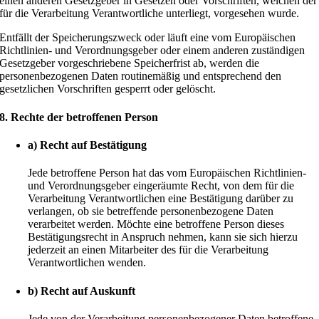
einen anderen Gesetzgeber in Gesetzen oder Vorschriften, welchen der
für die Verarbeitung Verantwortliche unterliegt, vorgesehen wurde.
Entfällt der Speicherungszweck oder läuft eine vom Europäischen
Richtlinien- und Verordnungsgeber oder einem anderen zuständigen
Gesetzgeber vorgeschriebene Speicherfrist ab, werden die
personenbezogenen Daten routinemäßig und entsprechend den
gesetzlichen Vorschriften gesperrt oder gelöscht.
8. Rechte der betroffenen Person
a) Recht auf Bestätigung
Jede betroffene Person hat das vom Europäischen Richtlinien-
und Verordnungsgeber eingeräumte Recht, von dem für die
Verarbeitung Verantwortlichen eine Bestätigung darüber zu
verlangen, ob sie betreffende personenbezogene Daten
verarbeitet werden. Möchte eine betroffene Person dieses
Bestätigungsrecht in Anspruch nehmen, kann sie sich hierzu
jederzeit an einen Mitarbeiter des für die Verarbeitung
Verantwortlichen wenden.
b) Recht auf Auskunft
Jede von der Verarbeitung personenbezogener Daten betroffene