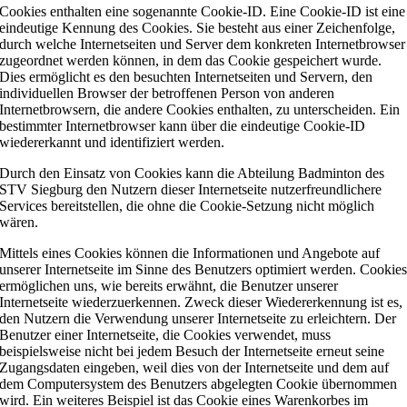
Cookies enthalten eine sogenannte Cookie-ID. Eine Cookie-ID ist eine
eindeutige Kennung des Cookies. Sie besteht aus einer Zeichenfolge,
durch welche Internetseiten und Server dem konkreten Internetbrowser
zugeordnet werden können, in dem das Cookie gespeichert wurde.
Dies ermöglicht es den besuchten Internetseiten und Servern, den
individuellen Browser der betroffenen Person von anderen
Internetbrowsern, die andere Cookies enthalten, zu unterscheiden. Ein
bestimmter Internetbrowser kann über die eindeutige Cookie-ID
wiedererkannt und identifiziert werden.
Durch den Einsatz von Cookies kann die Abteilung Badminton des
STV Siegburg den Nutzern dieser Internetseite nutzerfreundlichere
Services bereitstellen, die ohne die Cookie-Setzung nicht möglich
wären.
Mittels eines Cookies können die Informationen und Angebote auf
unserer Internetseite im Sinne des Benutzers optimiert werden. Cookie
ermöglichen uns, wie bereits erwähnt, die Benutzer unserer
Internetseite wiederzuerkennen. Zweck dieser Wiedererkennung ist es,
den Nutzern die Verwendung unserer Internetseite zu erleichtern. Der
Benutzer einer Internetseite, die Cookies verwendet, muss
beispielsweise nicht bei jedem Besuch der Internetseite erneut seine
Zugangsdaten eingeben, weil dies von der Internetseite und dem auf
dem Computersystem des Benutzers abgelegten Cookie übernommen
wird. Ein weiteres Beispiel ist das Cookie eines Warenkorbes im