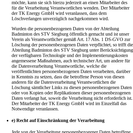
möchte, kann sie sich hierzu jederzeit an einen Mitarbeiter des
für die Verarbeitung Verantwortlichen wenden. Der Mitarbeiter
der TK Energy GmbH wird veranlassen, dass dem
Löschverlangen unverzüglich nachgekommen wird.
Wurden die personenbezogenen Daten von der Abteilung
Badminton des STV Siegburg öffentlich gemacht und ist unser
Verein als Verantwortlicher gemäß Art. 17 Abs. 1 DS-GVO zur
Löschung der personenbezogenen Daten verpflichtet, so trifft di
Abteilung Badminton des STV Siegburg unter Berücksichtigun
der verfügbaren Technologie und der Implementierungskosten
angemessene Maßnahmen, auch technischer Art, um andere für
die Datenverarbeitung Verantwortliche, welche die
veröffentlichten personenbezogenen Daten verarbeiten, darüber
in Kenntnis zu setzen, dass die betroffene Person von diesen
anderen für die Datenverarbeitung Verantwortlichen die
Löschung sämtlicher Links zu diesen personenbezogenen Daten
oder von Kopien oder Replikationen dieser personenbezogenen
Daten verlangt hat, soweit die Verarbeitung nicht erforderlich ist.
Der Mitarbeiter der TK Energy GmbH wird im Einzelfall das
Notwendige veranlassen.
e) Recht auf Einschränkung der Verarbeitung
Jede von der Verarbeitung personenbezogener Daten betroffene