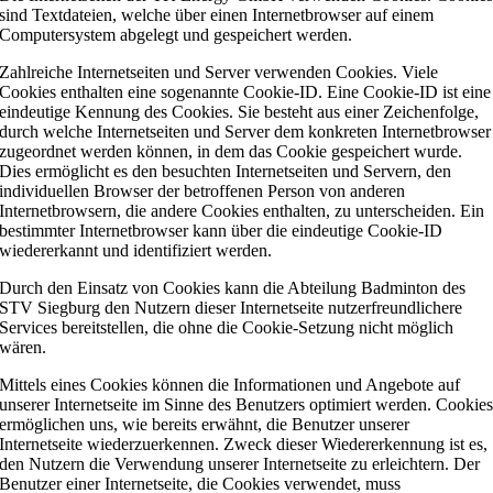
sind Textdateien, welche über einen Internetbrowser auf einem
Computersystem abgelegt und gespeichert werden.
Zahlreiche Internetseiten und Server verwenden Cookies. Viele
Cookies enthalten eine sogenannte Cookie-ID. Eine Cookie-ID ist eine
eindeutige Kennung des Cookies. Sie besteht aus einer Zeichenfolge,
durch welche Internetseiten und Server dem konkreten Internetbrowser
zugeordnet werden können, in dem das Cookie gespeichert wurde.
Dies ermöglicht es den besuchten Internetseiten und Servern, den
individuellen Browser der betroffenen Person von anderen
Internetbrowsern, die andere Cookies enthalten, zu unterscheiden. Ein
bestimmter Internetbrowser kann über die eindeutige Cookie-ID
wiedererkannt und identifiziert werden.
Durch den Einsatz von Cookies kann die Abteilung Badminton des
STV Siegburg den Nutzern dieser Internetseite nutzerfreundlichere
Services bereitstellen, die ohne die Cookie-Setzung nicht möglich
wären.
Mittels eines Cookies können die Informationen und Angebote auf
unserer Internetseite im Sinne des Benutzers optimiert werden. Cookie
ermöglichen uns, wie bereits erwähnt, die Benutzer unserer
Internetseite wiederzuerkennen. Zweck dieser Wiedererkennung ist es,
den Nutzern die Verwendung unserer Internetseite zu erleichtern. Der
Benutzer einer Internetseite, die Cookies verwendet, muss