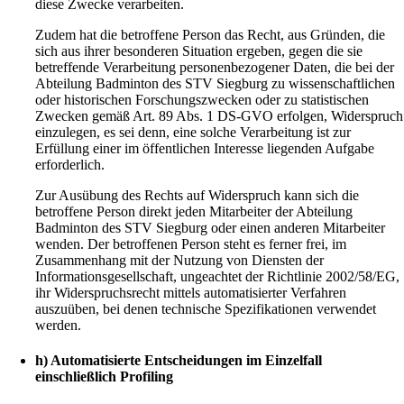
diese Zwecke verarbeiten.
Zudem hat die betroffene Person das Recht, aus Gründen, die
sich aus ihrer besonderen Situation ergeben, gegen die sie
betreffende Verarbeitung personenbezogener Daten, die bei der
Abteilung Badminton des STV Siegburg zu wissenschaftlichen
oder historischen Forschungszwecken oder zu statistischen
Zwecken gemäß Art. 89 Abs. 1 DS-GVO erfolgen, Widerspruch
einzulegen, es sei denn, eine solche Verarbeitung ist zur
Erfüllung einer im öffentlichen Interesse liegenden Aufgabe
erforderlich.
Zur Ausübung des Rechts auf Widerspruch kann sich die
betroffene Person direkt jeden Mitarbeiter der Abteilung
Badminton des STV Siegburg oder einen anderen Mitarbeiter
wenden. Der betroffenen Person steht es ferner frei, im
Zusammenhang mit der Nutzung von Diensten der
Informationsgesellschaft, ungeachtet der Richtlinie 2002/58/EG,
ihr Widerspruchsrecht mittels automatisierter Verfahren
auszuüben, bei denen technische Spezifikationen verwendet
werden.
h) Automatisierte Entscheidungen im Einzelfall
einschließlich Profiling