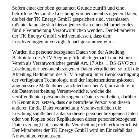
Sofern einer der oben genannten Gründe zutrifft und eine
betroffene Person die Löschung von personenbezogenen Daten,
die bei der TK Energy GmbH gespeichert sind, veranlassen
möchte, kann sie sich hierzu jederzeit an einen Mitarbeiter des
für die Verarbeitung Verantwortlichen wenden. Der Mitarbeiter
der TK Energy GmbH wird veranlassen, dass dem
Löschverlangen unverzüglich nachgekommen wird.
Wurden die personenbezogenen Daten von der Abteilung
Badminton des STV Siegburg öffentlich gemacht und ist unser
Verein als Verantwortlicher gemäß Art. 17 Abs. 1 DS-GVO zur
Löschung der personenbezogenen Daten verpflichtet, so trifft di
Abteilung Badminton des STV Siegburg unter Berücksichtigun
der verfügbaren Technologie und der Implementierungskosten
angemessene Maßnahmen, auch technischer Art, um andere für
die Datenverarbeitung Verantwortliche, welche die
veröffentlichten personenbezogenen Daten verarbeiten, darüber
in Kenntnis zu setzen, dass die betroffene Person von diesen
anderen für die Datenverarbeitung Verantwortlichen die
Löschung sämtlicher Links zu diesen personenbezogenen Daten
oder von Kopien oder Replikationen dieser personenbezogenen
Daten verlangt hat, soweit die Verarbeitung nicht erforderlich ist.
Der Mitarbeiter der TK Energy GmbH wird im Einzelfall das
Notwendige veranlassen.