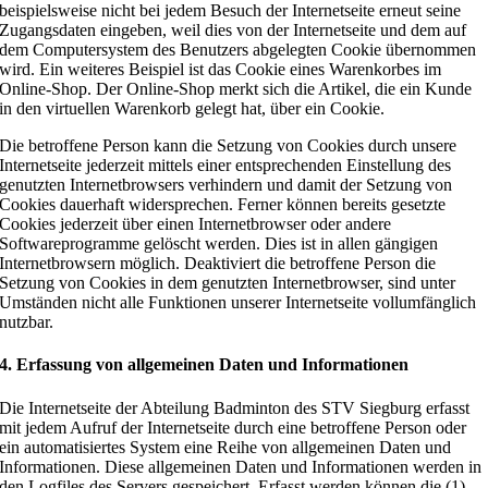
beispielsweise nicht bei jedem Besuch der Internetseite erneut seine
Zugangsdaten eingeben, weil dies von der Internetseite und dem auf
dem Computersystem des Benutzers abgelegten Cookie übernommen
wird. Ein weiteres Beispiel ist das Cookie eines Warenkorbes im
Online-Shop. Der Online-Shop merkt sich die Artikel, die ein Kunde
in den virtuellen Warenkorb gelegt hat, über ein Cookie.
Die betroffene Person kann die Setzung von Cookies durch unsere
Internetseite jederzeit mittels einer entsprechenden Einstellung des
genutzten Internetbrowsers verhindern und damit der Setzung von
Cookies dauerhaft widersprechen. Ferner können bereits gesetzte
Cookies jederzeit über einen Internetbrowser oder andere
Softwareprogramme gelöscht werden. Dies ist in allen gängigen
Internetbrowsern möglich. Deaktiviert die betroffene Person die
Setzung von Cookies in dem genutzten Internetbrowser, sind unter
Umständen nicht alle Funktionen unserer Internetseite vollumfänglich
nutzbar.
4. Erfassung von allgemeinen Daten und Informationen
Die Internetseite der Abteilung Badminton des STV Siegburg erfasst
mit jedem Aufruf der Internetseite durch eine betroffene Person oder
ein automatisiertes System eine Reihe von allgemeinen Daten und
Informationen. Diese allgemeinen Daten und Informationen werden in
den Logfiles des Servers gespeichert. Erfasst werden können die (1)