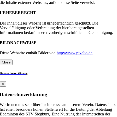
die Inhalte externer Websites, auf die diese Seite verweist.
URHEBERRECHT
Der Inhalt dieser Website ist urheberrechtlich geschützt. Die
Vervielfältigung oder Verbreitung der hier bereitgestellten
Informationen bedarf unserer vorherigen schriftlichen Genehmigung.
BILDNACHWEISE
Diese Webseite enthält Bilder von
http://www.pixelio.de
Close
Datenschutzerklärung
×
Datenschutzerklärung
Wir freuen uns sehr über Ihr Interesse an unserem Verein. Datenschutz
hat einen besonders hohen Stellenwert für die Leitung der Abteilung
Badminton des STV Siegburg. Eine Nutzung der Internetseiten der