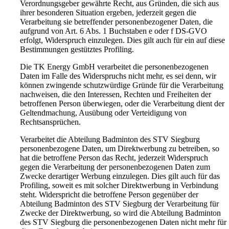
Verordnungsgeber gewährte Recht, aus Gründen, die sich aus
ihrer besonderen Situation ergeben, jederzeit gegen die
Verarbeitung sie betreffender personenbezogener Daten, die
aufgrund von Art. 6 Abs. 1 Buchstaben e oder f DS-GVO
erfolgt, Widerspruch einzulegen. Dies gilt auch für ein auf diese
Bestimmungen gestütztes Profiling.
Die TK Energy GmbH verarbeitet die personenbezogenen
Daten im Falle des Widerspruchs nicht mehr, es sei denn, wir
können zwingende schutzwürdige Gründe für die Verarbeitung
nachweisen, die den Interessen, Rechten und Freiheiten der
betroffenen Person überwiegen, oder die Verarbeitung dient der
Geltendmachung, Ausübung oder Verteidigung von
Rechtsansprüchen.
Verarbeitet die Abteilung Badminton des STV Siegburg
personenbezogene Daten, um Direktwerbung zu betreiben, so
hat die betroffene Person das Recht, jederzeit Widerspruch
gegen die Verarbeitung der personenbezogenen Daten zum
Zwecke derartiger Werbung einzulegen. Dies gilt auch für das
Profiling, soweit es mit solcher Direktwerbung in Verbindung
steht. Widerspricht die betroffene Person gegenüber der
Abteilung Badminton des STV Siegburg der Verarbeitung für
Zwecke der Direktwerbung, so wird die Abteilung Badminton
des STV Siegburg die personenbezogenen Daten nicht mehr für