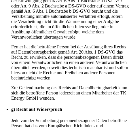
der Einwilligung gemäß Art. 6 Abs. 1 Buchstabe a DS-GVO
oder Art. 9 Abs. 2 Buchstabe a DS-GVO oder auf einem Vertrag
gemäß Art. 6 Abs. 1 Buchstabe b DS-GVO beruht und die
Verarbeitung mithilfe automatisierter Verfahren erfolgt, sofern
die Verarbeitung nicht für die Wahrnehmung einer Aufgabe
erforderlich ist, die im öffentlichen Interesse liegt oder in
Ausübung öffentlicher Gewalt erfolgt, welche dem
Verantwortlichen übertragen wurde.
Ferner hat die betroffene Person bei der Ausübung ihres Rechts
auf Datenübertragbarkeit gemäß Art. 20 Abs. 1 DS-GVO das
Recht, zu erwirken, dass die personenbezogenen Daten direkt
von einem Verantwortlichen an einen anderen Verantwortlichen
übermittelt werden, soweit dies technisch machbar ist und sofern
hiervon nicht die Rechte und Freiheiten anderer Personen
beeinträchtigt werden.
Zur Geltendmachung des Rechts auf Datenübertragbarkeit kann
sich die betroffene Person jederzeit an einen Mitarbeiter der TK
Energy GmbH wenden.
g) Recht auf Widerspruch
Jede von der Verarbeitung personenbezogener Daten betroffene
Person hat das vom Europäischen Richtlinien- und