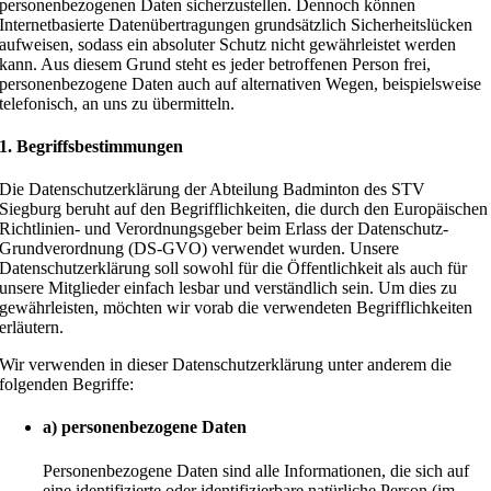
personenbezogenen Daten sicherzustellen. Dennoch können
Internetbasierte Datenübertragungen grundsätzlich Sicherheitslücken
aufweisen, sodass ein absoluter Schutz nicht gewährleistet werden
kann. Aus diesem Grund steht es jeder betroffenen Person frei,
personenbezogene Daten auch auf alternativen Wegen, beispielsweise
telefonisch, an uns zu übermitteln.
1. Begriffsbestimmungen
Die Datenschutzerklärung der Abteilung Badminton des STV
Siegburg beruht auf den Begrifflichkeiten, die durch den Europäischen
Richtlinien- und Verordnungsgeber beim Erlass der Datenschutz-
Grundverordnung (DS-GVO) verwendet wurden. Unsere
Datenschutzerklärung soll sowohl für die Öffentlichkeit als auch für
unsere Mitglieder einfach lesbar und verständlich sein. Um dies zu
gewährleisten, möchten wir vorab die verwendeten Begrifflichkeiten
erläutern.
Wir verwenden in dieser Datenschutzerklärung unter anderem die
folgenden Begriffe:
a) personenbezogene Daten
Personenbezogene Daten sind alle Informationen, die sich auf
eine identifizierte oder identifizierbare natürliche Person (im