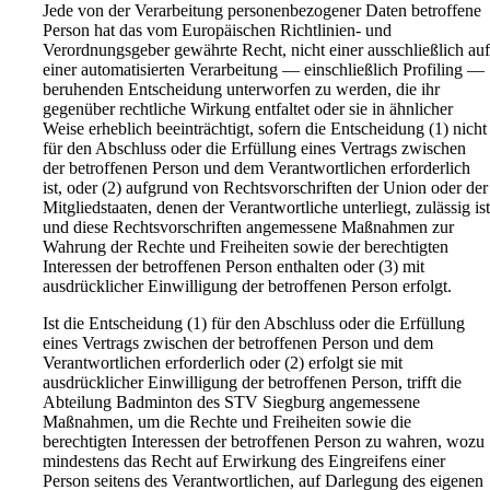
Jede von der Verarbeitung personenbezogener Daten betroffene
Person hat das vom Europäischen Richtlinien- und
Verordnungsgeber gewährte Recht, nicht einer ausschließlich au
einer automatisierten Verarbeitung — einschließlich Profiling —
beruhenden Entscheidung unterworfen zu werden, die ihr
gegenüber rechtliche Wirkung entfaltet oder sie in ähnlicher
Weise erheblich beeinträchtigt, sofern die Entscheidung (1) nicht
für den Abschluss oder die Erfüllung eines Vertrags zwischen
der betroffenen Person und dem Verantwortlichen erforderlich
ist, oder (2) aufgrund von Rechtsvorschriften der Union oder der
Mitgliedstaaten, denen der Verantwortliche unterliegt, zulässig is
und diese Rechtsvorschriften angemessene Maßnahmen zur
Wahrung der Rechte und Freiheiten sowie der berechtigten
Interessen der betroffenen Person enthalten oder (3) mit
ausdrücklicher Einwilligung der betroffenen Person erfolgt.
Ist die Entscheidung (1) für den Abschluss oder die Erfüllung
eines Vertrags zwischen der betroffenen Person und dem
Verantwortlichen erforderlich oder (2) erfolgt sie mit
ausdrücklicher Einwilligung der betroffenen Person, trifft die
Abteilung Badminton des STV Siegburg angemessene
Maßnahmen, um die Rechte und Freiheiten sowie die
berechtigten Interessen der betroffenen Person zu wahren, wozu
mindestens das Recht auf Erwirkung des Eingreifens einer
Person seitens des Verantwortlichen, auf Darlegung des eigenen