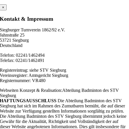
×
Kontakt & Impressum
Siegburger Turnverein 1862/92 e.V.
Jahnstraße 25
53721 Siegburg
Deutschland
Telefon: 02241/1462494
Telefax: 02241/1462491
Registereintrag: siehe STV Siegburg
Vereinsregister: Amtsgericht Siegburg
Registernummer: VR480
Webseiten Konzept & Realisation:Abteilung Badminton des STV
Siegburg
HAFTUNGSAUSSCHLUSS
Die Abteilung Badminton des STV
Siegburg hat sich im Rahmen des Zumutbaren bemüht, die auf dieser
Website zur Verfügung gestellten Informationen sorgfältig zu prüfen.
Die Abteilung Badminton des STV Siegburg übernimmt jedoch keine
Gewähr für die Aktualität, Richtigkeit und Vollständigkeit der auf
dieser Website angebotenen Informationen. Dies gilt insbesondere für