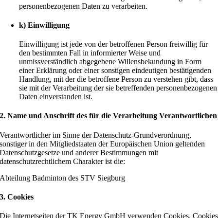
personenbezogenen Daten zu verarbeiten.
k) Einwilligung
Einwilligung ist jede von der betroffenen Person freiwillig für
den bestimmten Fall in informierter Weise und
unmissverständlich abgegebene Willensbekundung in Form
einer Erklärung oder einer sonstigen eindeutigen bestätigenden
Handlung, mit der die betroffene Person zu verstehen gibt, dass
sie mit der Verarbeitung der sie betreffenden personenbezogenen
Daten einverstanden ist.
2. Name und Anschrift des für die Verarbeitung Verantwortlichen
Verantwortlicher im Sinne der Datenschutz-Grundverordnung,
sonstiger in den Mitgliedstaaten der Europäischen Union geltenden
Datenschutzgesetze und anderer Bestimmungen mit
datenschutzrechtlichem Charakter ist die:
Abteilung Badminton des STV Siegburg
3. Cookies
Die Internetseiten der TK Energy GmbH verwenden Cookies. Cookie