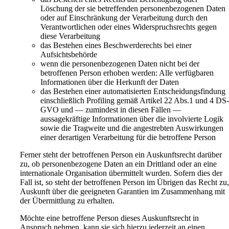
Löschung der sie betreffenden personenbezogenen Daten
oder auf Einschränkung der Verarbeitung durch den
Verantwortlichen oder eines Widerspruchsrechts gegen
diese Verarbeitung
das Bestehen eines Beschwerderechts bei einer
Aufsichtsbehörde
wenn die personenbezogenen Daten nicht bei der
betroffenen Person erhoben werden: Alle verfügbaren
Informationen über die Herkunft der Daten
das Bestehen einer automatisierten Entscheidungsfindung
einschließlich Profiling gemäß Artikel 22 Abs.1 und 4 DS
GVO und — zumindest in diesen Fällen —
aussagekräftige Informationen über die involvierte Logik
sowie die Tragweite und die angestrebten Auswirkungen
einer derartigen Verarbeitung für die betroffene Person
Ferner steht der betroffenen Person ein Auskunftsrecht darüber
zu, ob personenbezogene Daten an ein Drittland oder an eine
internationale Organisation übermittelt wurden. Sofern dies der
Fall ist, so steht der betroffenen Person im Übrigen das Recht zu
Auskunft über die geeigneten Garantien im Zusammenhang mit
der Übermittlung zu erhalten.
Möchte eine betroffene Person dieses Auskunftsrecht in
Anspruch nehmen, kann sie sich hierzu jederzeit an einen