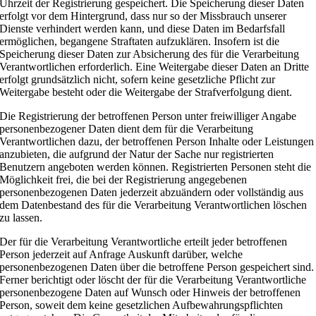
Uhrzeit der Registrierung gespeichert. Die Speicherung dieser Daten
erfolgt vor dem Hintergrund, dass nur so der Missbrauch unserer
Dienste verhindert werden kann, und diese Daten im Bedarfsfall
ermöglichen, begangene Straftaten aufzuklären. Insofern ist die
Speicherung dieser Daten zur Absicherung des für die Verarbeitung
Verantwortlichen erforderlich. Eine Weitergabe dieser Daten an Dritte
erfolgt grundsätzlich nicht, sofern keine gesetzliche Pflicht zur
Weitergabe besteht oder die Weitergabe der Strafverfolgung dient.
Die Registrierung der betroffenen Person unter freiwilliger Angabe
personenbezogener Daten dient dem für die Verarbeitung
Verantwortlichen dazu, der betroffenen Person Inhalte oder Leistungen
anzubieten, die aufgrund der Natur der Sache nur registrierten
Benutzern angeboten werden können. Registrierten Personen steht die
Möglichkeit frei, die bei der Registrierung angegebenen
personenbezogenen Daten jederzeit abzuändern oder vollständig aus
dem Datenbestand des für die Verarbeitung Verantwortlichen löschen
zu lassen.
Der für die Verarbeitung Verantwortliche erteilt jeder betroffenen
Person jederzeit auf Anfrage Auskunft darüber, welche
personenbezogenen Daten über die betroffene Person gespeichert sind.
Ferner berichtigt oder löscht der für die Verarbeitung Verantwortliche
personenbezogene Daten auf Wunsch oder Hinweis der betroffenen
Person, soweit dem keine gesetzlichen Aufbewahrungspflichten