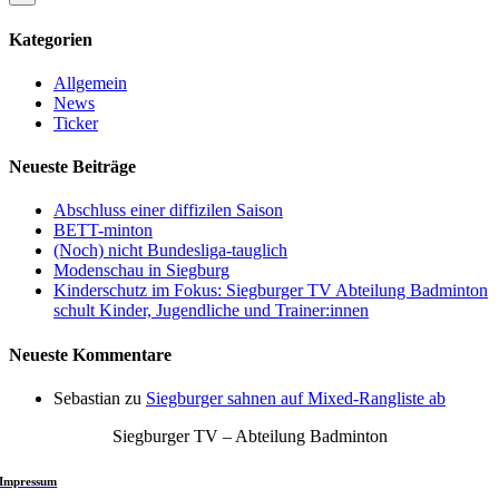
Kategorien
Allgemein
News
Ticker
Neueste Beiträge
Abschluss einer diffizilen Saison
BETT-minton
(Noch) nicht Bundesliga-tauglich
Modenschau in Siegburg
Kinderschutz im Fokus: Siegburger TV Abteilung Badminton
schult Kinder, Jugendliche und Trainer:innen
Neueste Kommentare
Sebastian
zu
Siegburger sahnen auf Mixed-Rangliste ab
Siegburger TV – Abteilung Badminton
Impressum