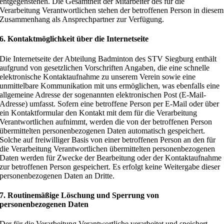
entgegenstehen. Die Gesamtheit der Mitarbeiter des für die
Verarbeitung Verantwortlichen stehen der betroffenen Person in diesem
Zusammenhang als Ansprechpartner zur Verfügung.
6. Kontaktmöglichkeit über die Internetseite
Die Internetseite der Abteilung Badminton des STV Siegburg enthält
aufgrund von gesetzlichen Vorschriften Angaben, die eine schnelle
elektronische Kontaktaufnahme zu unserem Verein sowie eine
unmittelbare Kommunikation mit uns ermöglichen, was ebenfalls eine
allgemeine Adresse der sogenannten elektronischen Post (E-Mail-
Adresse) umfasst. Sofern eine betroffene Person per E-Mail oder über
ein Kontaktformular den Kontakt mit dem für die Verarbeitung
Verantwortlichen aufnimmt, werden die von der betroffenen Person
übermittelten personenbezogenen Daten automatisch gespeichert.
Solche auf freiwilliger Basis von einer betroffenen Person an den für
die Verarbeitung Verantwortlichen übermittelten personenbezogenen
Daten werden für Zwecke der Bearbeitung oder der Kontaktaufnahme
zur betroffenen Person gespeichert. Es erfolgt keine Weitergabe dieser
personenbezogenen Daten an Dritte.
7. Routinemäßige Löschung und Sperrung von
personenbezogenen Daten
Der für die Verarbeitung Verantwortliche verarbeitet und speichert