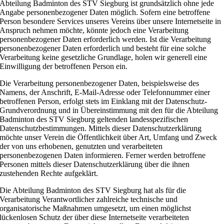
Abteilung Badminton des STV Siegburg ist grundsätzlich ohne jede
Angabe personenbezogener Daten möglich. Sofern eine betroffene
Person besondere Services unseres Vereins über unsere Internetseite in
Anspruch nehmen möchte, könnte jedoch eine Verarbeitung
personenbezogener Daten erforderlich werden. Ist die Verarbeitung
personenbezogener Daten erforderlich und besteht für eine solche
Verarbeitung keine gesetzliche Grundlage, holen wir generell eine
Einwilligung der betroffenen Person ein.
Die Verarbeitung personenbezogener Daten, beispielsweise des
Namens, der Anschrift, E-Mail-Adresse oder Telefonnummer einer
betroffenen Person, erfolgt stets im Einklang mit der Datenschutz-
Grundverordnung und in Übereinstimmung mit den für die Abteilung
Badminton des STV Siegburg geltenden landesspezifischen
Datenschutzbestimmungen. Mittels dieser Datenschutzerklärung
möchte unser Verein die Öffentlichkeit über Art, Umfang und Zweck
der von uns erhobenen, genutzten und verarbeiteten
personenbezogenen Daten informieren. Ferner werden betroffene
Personen mittels dieser Datenschutzerklärung über die ihnen
zustehenden Rechte aufgeklärt.
Die Abteilung Badminton des STV Siegburg hat als für die
Verarbeitung Verantwortlicher zahlreiche technische und
organisatorische Maßnahmen umgesetzt, um einen möglichst
lückenlosen Schutz der über diese Internetseite verarbeiteten